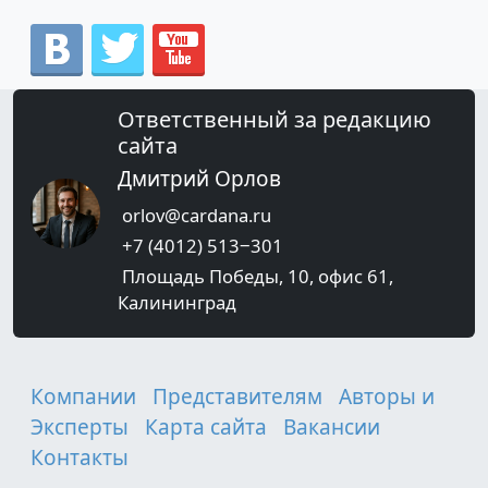
Ответственный за редакцию
сайта
Дмитрий Орлов
orlov@cardana.ru
+7 (4012) 513‒301
Площадь Победы, 10, офис 61,
Калининград
Компании
Представителям
Авторы и
Эксперты
Карта сайта
Вакансии
Контакты