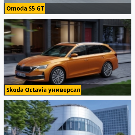
Omoda S5 GT
Skoda Octavia универсал