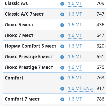
Classic A/C
1.6 MT
709 
Classic A/C 7мест
1.6 MT
747 
Люкс 5 мест
1.6 MT
436 
Люкс 7 мест
1.6 MT
647 
Норма Comfort 5 мест
1.6 MT
620 
Люкс Prestige 5 мест
1.6 MT
651 
Люкс Prestige 7 мест
1.6 MT
675 
1.6 MT
763 
Comfort
1.6 MT CNG
917 
Comfort 7 мест
1.6 MT
786 