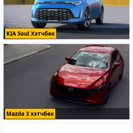
KIA Soul Хэтчбек
Mazda 3 хэтчбек