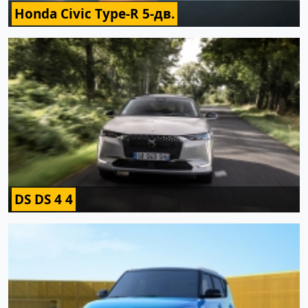
Honda Civic Type-R 5-дв.
DS DS 4 4