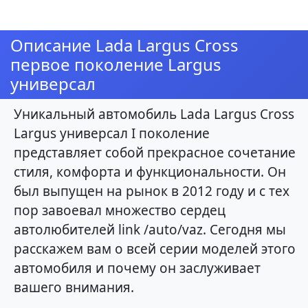
Описание Lada Largus Cross
первое поколение Largus
универсал
Уникальный автомобиль Lada Largus Cross
Largus универсал I поколение
представляет собой прекрасное сочетание
стиля, комфорта и функциональности. Он
был выпущен на рынок в 2012 году и с тех
пор завоевал множество сердец
автолюбителей link /auto/vaz. Сегодня мы
расскажем вам о всей серии моделей этого
автомобиля и почему он заслуживает
вашего внимания.