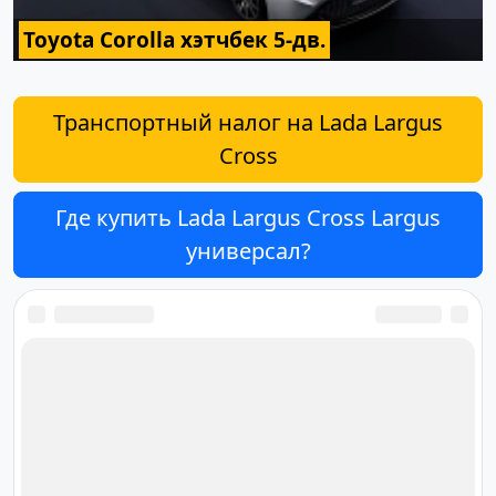
Toyota Corolla хэтчбек 5-дв.
Транспортный налог на Lada Largus
Cross
Где купить Lada Largus Cross Largus
универсал?