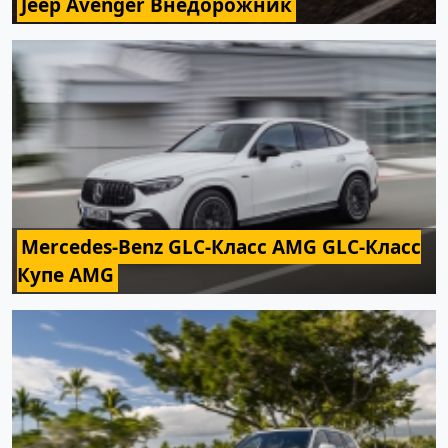
Jeep Avenger Внедорожник
Mercedes-Benz GLC-Класс AMG GLC-Класс
Купе AMG