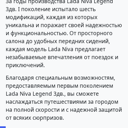
За годы производства Lada Niva Legend
3дв. I поколение испытало шесть
модификаций, каждая из которых
уникальна и поражает своей надежностью
и функциональностью. От просторного
салона до удобных передних сидений,
каждая модель Lada Niva предлагает
незабываемые впечатления от поездок и
приключений.
Благодаря специальным возможностям,
предоставляемым первым поколением
Lada Niva Legend 3дв., вы сможете
наслаждаться путешествиями за городом
на полной скорости и с надежной защитой
от всяких сюрпризов.