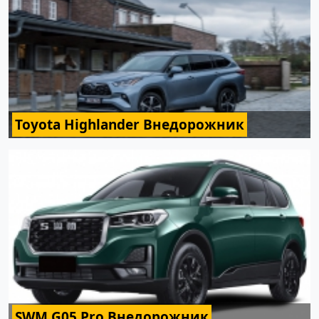
Toyota Highlander Внедорожник
SWM G05 Pro Внедорожник