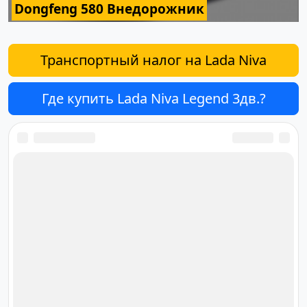
Dongfeng 580 Внедорожник
Транспортный налог на Lada Niva
Где купить Lada Niva Legend 3дв.?
Ответственный за редакцию
сайта
Дмитрий Орлов