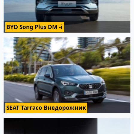
BYD Song Plus DM -i
SEAT Tarraco Внедорожник