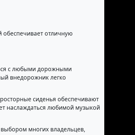
й обеспечивает отличную
ться с любыми дорожными
ный внедорожник легко
 Просторные сиденья обеспечивают
яет наслаждаться любимой музыкой
а выбором многих владельцев,