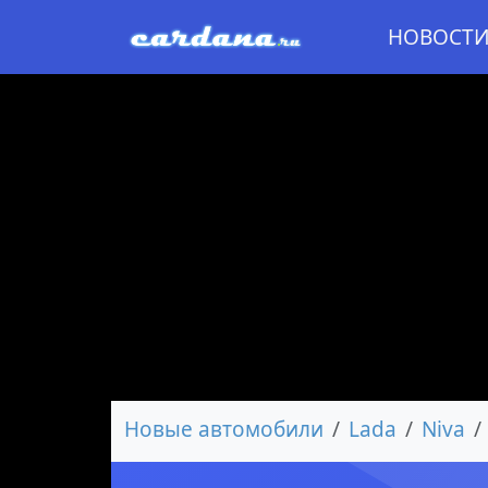
НОВОСТ
Новые автомобили
Lada
Niva