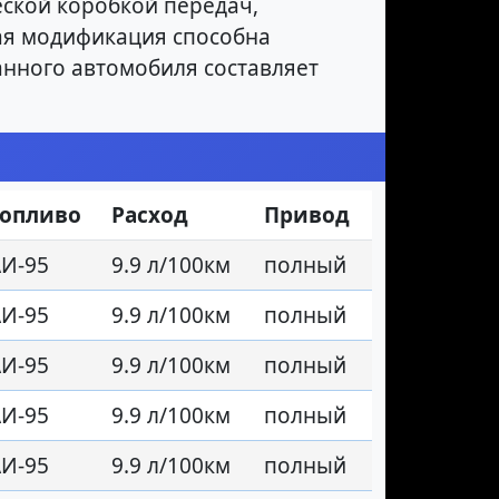
ской коробкой передач,
нная модификация способна
данного автомобиля составляет
Топливо
Расход
Привод
И-95
9.9 л/100км
полный
И-95
9.9 л/100км
полный
И-95
9.9 л/100км
полный
И-95
9.9 л/100км
полный
И-95
9.9 л/100км
полный