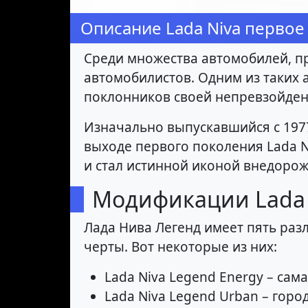
Описание Lada Niva первое
Среди множества автомобилей, пр
автомобилистов. Одним из таких а
поклонников своей непревзойде
Изначально выпускавшийся с 1977
выходе первого поколения Lada N
и стал истинной иконой внедорож
Модификации Lada 
Лада Нива Легенд имеет пять раз
черты. Вот некоторые из них:
Lada Niva Legend Energy – са
Lada Niva Legend Urban – гор