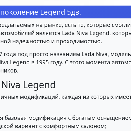
 поколение Legend 5дв.
едлагаемых на рынке, есть те, которые смогли
втомобилей является Lada Niva Legend, которы
нной надежностью и проходимостью.
 года под просто названием Lada Niva, модель
iva Legend в 1995 году. С этого момента авто
ников.
Niva Legend
личных модификаций, каждая из которых имее
мая базовая модификация с богатым оснащением
одской вариант с комфортным салоном;