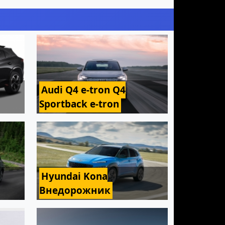
Audi Q4 e-tron Q4
Sportback e-tron
Hyundai Kona
Внедорожник