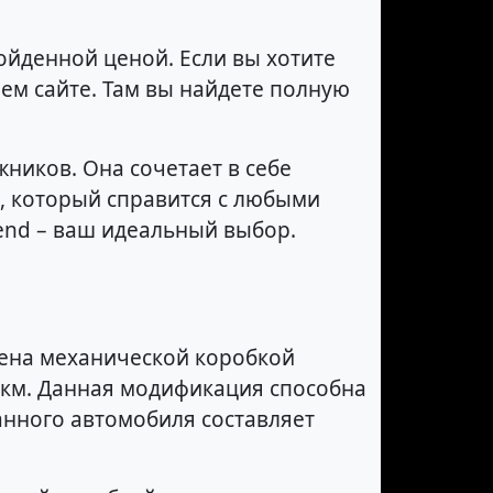
ойденной ценой. Если вы хотите
шем сайте. Там вы найдете полную
жников. Она сочетает в себе
, который справится с любыми
end – ваш идеальный выбор.
на механической коробкой
00 км. Данная модификация способна
данного автомобиля составляет