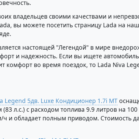
овечность.
воих владельцев своими качествами и непревз
Lada, вы можете посетить страницу Lada на на
яде.
вляется настоящей "Легендой" в мире внедоро
форт и надежность. Если вы ищете автомобиль
 комфорт во время поездок, то Lada Niva Leg
a Legend 5дв. Luxe Кондиционер 1.7i MT
оснаще
 (83 л.с.) с расходом топлива 9.9 литров на 1
 км/ч и обладает полным приводом. Стоимость 