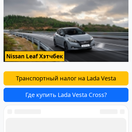
Nissan Leaf Хэтчбек
Транспортный налог на Lada Vesta
Где купить Lada Vesta Cross?