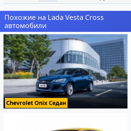
Похожие на Lada Vesta Cross
автомобили
Chevrolet Onix Седан