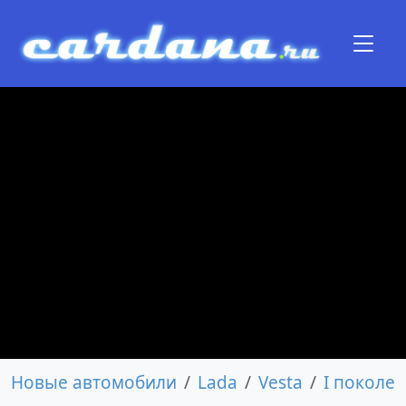
Новые автомобили
Lada
Vesta
I поколе