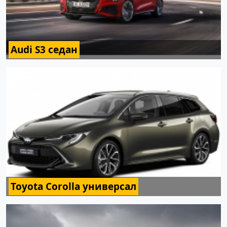
Audi S3 седан
Toyota Corolla универсал