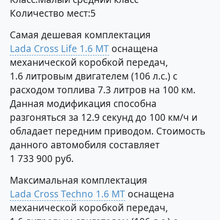
Количество мест:5
Самая дешевая комплектация
Lada Cross Life 1.6 MT
оснащена
механической коробкой передач,
1.6 литровым двигателем (106 л.с.) с
расходом топлива 7.3 литров на 100 км.
Данная модификация способна
разгоняться за 12.9 секунд до 100 км/ч и
обладает передним приводом. Стоимость
данного автомобиля составляет
1 733 900 руб.
Максимальная комплектация
Lada Cross Techno 1.6 MT
оснащена
механической коробкой передач,