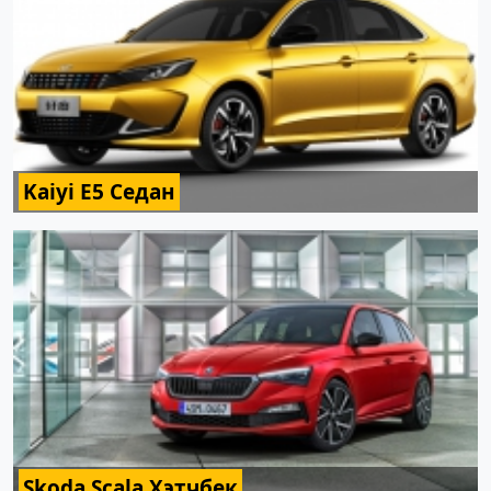
Kaiyi E5 Седан
Skoda Scala Хэтчбек