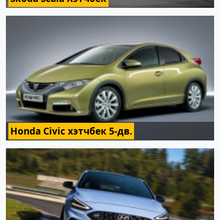
Honda Civic хэтчбек 5-дв.