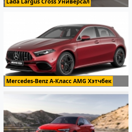
Lada Largus Cross Универсал
Mercedes-Benz A-Класс AMG Хэтчбек