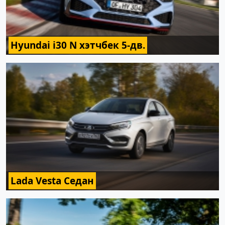
Hyundai i30 N хэтчбек 5-дв.
Lada Vesta Седан