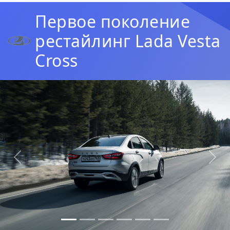
Первое поколение
рестайлинг Lada Vesta
Cross
Предыдущая
Сл