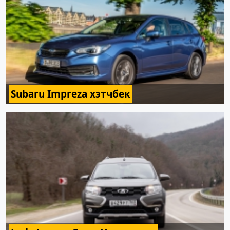
Subaru Impreza хэтчбек