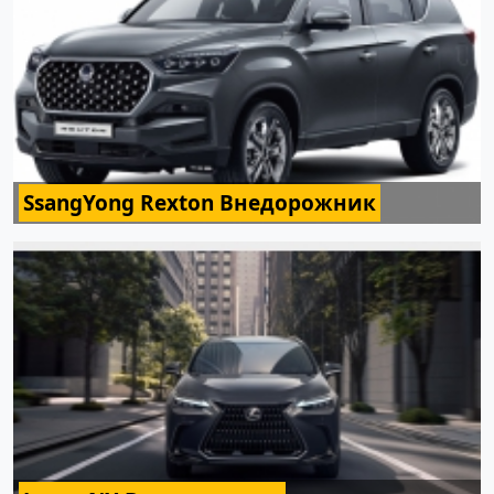
SsangYong Rexton Внедорожник