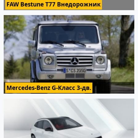
FAW Bestune T77 Внедорожник
Mercedes-Benz G-Класс 3-дв.