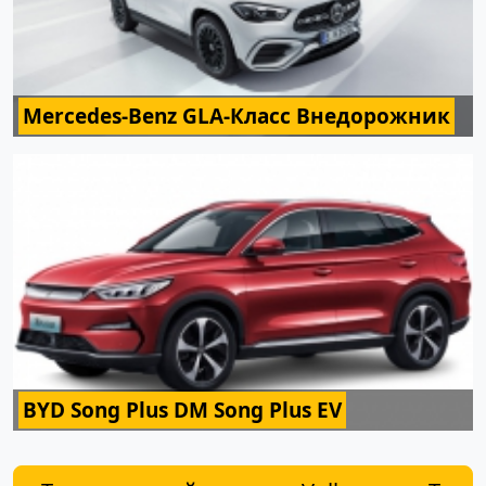
Mercedes-Benz GLA-Класс Внедорожник
BYD Song Plus DM Song Plus EV