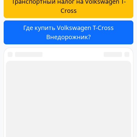
Транспортный налог на Volkswagen T-
Cross
Где купить Volkswagen T-Cross
Внедорожник?
Ответственный за редакцию
сайта
Дмитрий Орлов