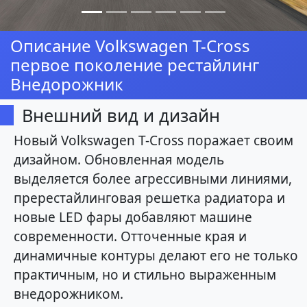
Описание Volkswagen T-Cross
первое поколение рестайлинг
Внедорожник
Внешний вид и дизайн
Новый Volkswagen T-Cross поражает своим
дизайном. Обновленная модель
выделяется более агрессивными линиями,
пререстайлинговая решетка радиатора и
новые LED фары добавляют машине
современности. Отточенные края и
динамичные контуры делают его не только
практичным, но и стильно выраженным
внедорожником.