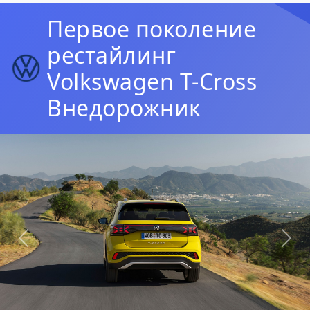
Первое поколение
рестайлинг
Volkswagen T-Cross
Внедорожник
Предыдущая
Сл