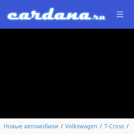
Новые автомобили
Volkswagen
T-Cross