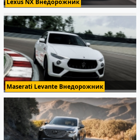
Lexus NX Внедорожник
Maserati Levante Внедорожник