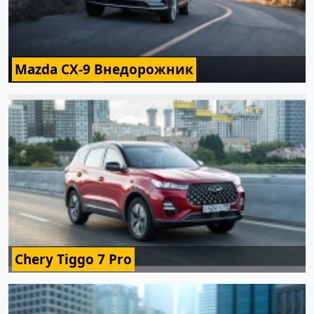
Mazda CX-9 Внедорожник
Chery Tiggo 7 Pro