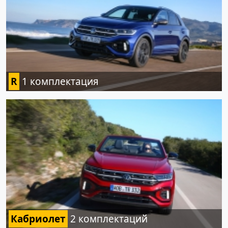
R
1 комплектация
Кабриолет
2 комплектаций