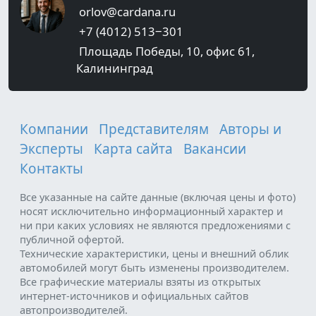
orlov@cardana.ru
+7 (4012) 513‒301
Площадь Победы, 10, офис 61,
Калининград
Компании
Представителям
Авторы и
Эксперты
Карта сайта
Вакансии
Контакты
Все указанные на сайте данные (включая цены и фото)
носят исключительно информационный характер и
ни при каких условиях не являются предложениями с
публичной офертой.
Технические характеристики, цены и внешний облик
автомобилей могут быть изменены производителем.
Все графические материалы взяты из открытых
интернет-источников и официальных сайтов
автопроизводителей.