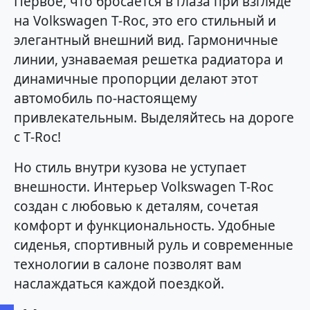
Первое, что бросается в глаза при взгляде
на Volkswagen T-Roc, это его стильный и
элегантный внешний вид. Гармоничные
линии, узнаваемая решетка радиатора и
динамичные пропорции делают этот
автомобиль по-настоящему
привлекательным. Выделяйтесь на дороге
с T-Roc!
Но стиль внутри кузова не уступает
внешности. Интерьер Volkswagen T-Roc
создан с любовью к деталям, сочетая
комфорт и функциональность. Удобные
сиденья, спортивный руль и современные
технологии в салоне позволят вам
наслаждаться каждой поездкой.