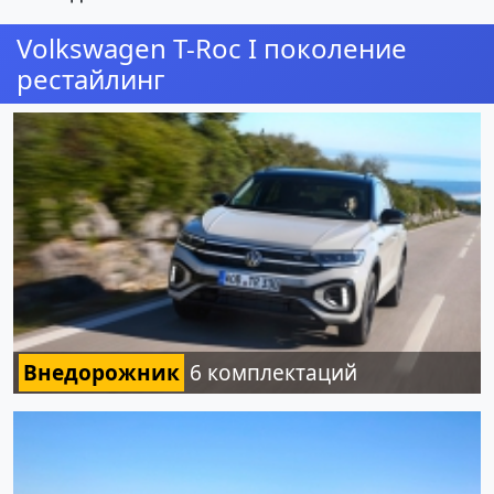
Volkswagen T-Roc I поколение
рестайлинг
Внедорожник
6 комплектаций