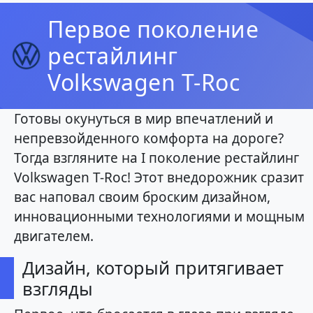
Первое поколение
рестайлинг
Volkswagen T-Roc
Готовы окунуться в мир впечатлений и
непревзойденного комфорта на дороге?
Тогда взгляните на I поколение рестайлинг
Volkswagen T-Roc! Этот внедорожник сразит
вас наповал своим броским дизайном,
инновационными технологиями и мощным
двигателем.
Дизайн, который притягивает
взгляды