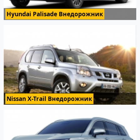
Hyundai Palisade Внедорожник
Nissan X-Trail Внедорожник