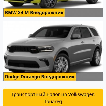
BMW X4 M Внедорожник
Dodge Durango Внедорожник
Транспортный налог на Volkswagen
Touareg