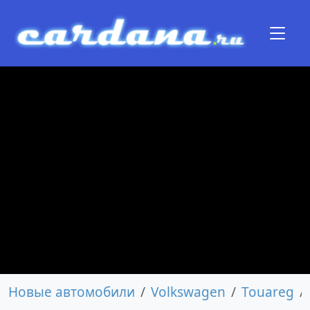
Новые автомобили
Volkswagen
Touareg