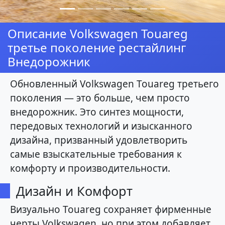
Описание Volkswagen Touareg
третье поколение рестайлинг
Внедорожник
Обновленный Volkswagen Touareg третьего
поколения — это больше, чем просто
внедорожник. Это синтез мощности,
передовых технологий и изысканного
дизайна, призванный удовлетворить
самые взыскательные требования к
комфорту и производительности.
Дизайн и Комфорт
Визуально Touareg сохраняет фирменные
черты Volkswagen, но при этом добавляет