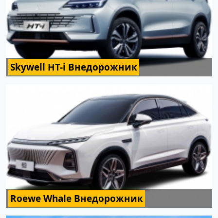
Skywell HT-i Внедорожник
Roewe Whale Внедорожник