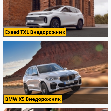
Exeed TXL Внедорожник
BMW X5 Внедорожник