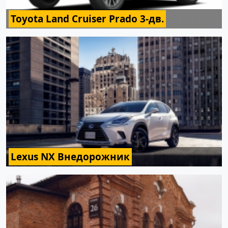
Toyota Land Cruiser Prado 3-дв.
Lexus NX Внедорожник