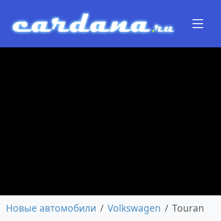
Новые автомобили
Volkswagen
Touran