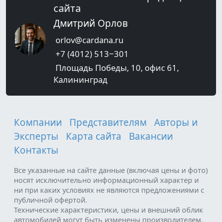
сайта
Дмитрий Орлов
orlov@cardana.ru
+7 (4012) 513‒301
Площадь Победы, 10, офис 61,
Калининград
Компании
Представителям
Авторы и
Эксперты
Карта сайта
Вакансии
Контакты
Все указанные на сайте данные (включая цены и фото)
носят исключительно информационный характер и
ни при каких условиях не являются предложениями с
публичной офертой.
Технические характеристики, цены и внешний облик
автомобилей могут быть изменены производителем.