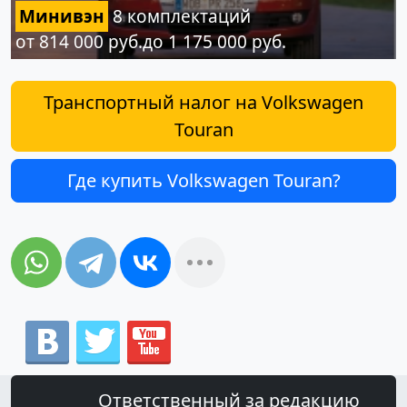
Минивэн
8 комплектаций
от 814 000 руб.до 1 175 000 руб.
Транспортный налог на Volkswagen
Touran
Где купить Volkswagen Touran?
Ответственный за редакцию