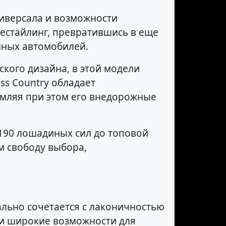
ниверсала и возможности
рестайлинг, превратившись в еще
нных автомобилей.
кого дизайна, в этой модели
ss Country обладает
емляя при этом его внедорожные
 190 лошадиных сил до топовой
м свободу выбора,
ально сочетается с лаконичностью
 и широкие возможности для