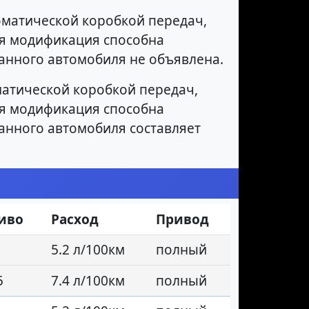
матической коробкой передач,
ная модификация способна
данного автомобиля не объявлена.
атической коробкой передач,
ная модификация способна
данного автомобиля составляет
иво
Расход
Привод
5.2 л/100км
полный
5
7.4 л/100км
полный