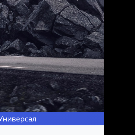
Следующая
 Универсал