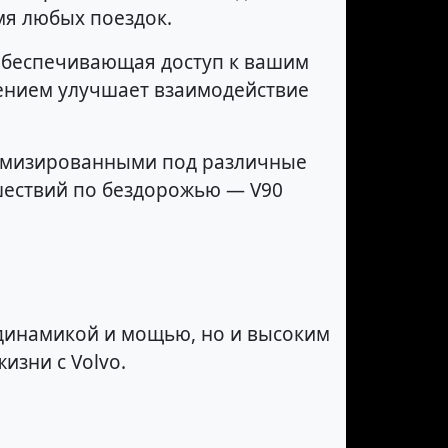
мя любых поездок.
обеспечивающая доступ к вашим
шением улучшает взаимодействие
тимизированными под различные
ешествий по бездорожью — V90
й динамикой и мощью, но и высоким
изни с Volvo.