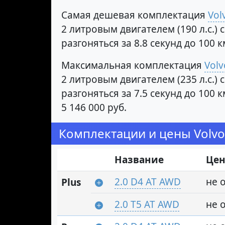
Самая дешевая комплектация
Vol
2 литровым двигателем (190 л.с.)
разгоняться за 8.8 секунд до 100
Максимальная комплектация
Volv
2 литровым двигателем (235 л.с.)
разгоняться за 7.5 секунд до 100
5 146 000 руб.
Комплектации и цены Volvo
Название
Цен
2.0 D4 AT AWD
не 
Plus
2.0 T5 AT AWD
не 