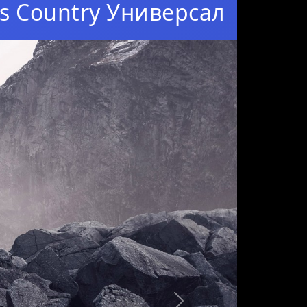
ss Country Универсал