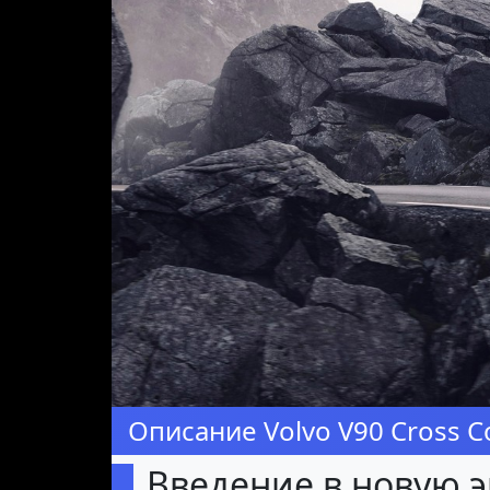
Предыдущая
Описание Volvo V90 Cross 
Введение в новую эр