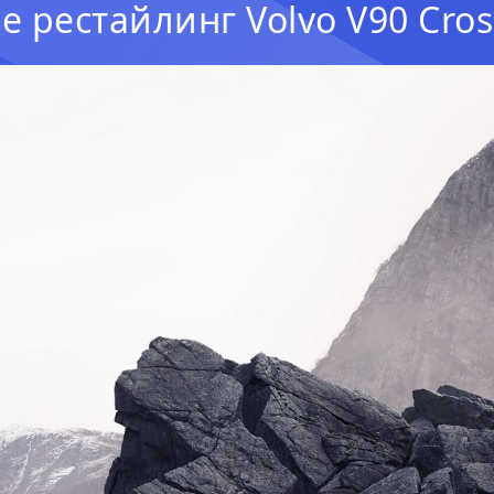
 рестайлинг Volvo V90 Cro