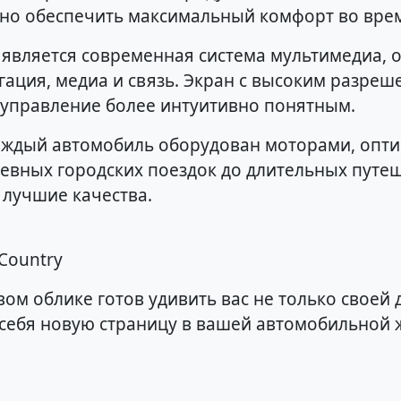
ано обеспечить максимальный комфорт во вре
является современная система мультимедиа, 
гация, медиа и связь. Экран с высоким разре
 управление более интуитивно понятным.
каждый автомобиль оборудован моторами, оп
невных городских поездок до длительных пут
и лучшие качества.
 Country
новом облике готов удивить вас не только свое
себя новую страницу в вашей автомобильной ж