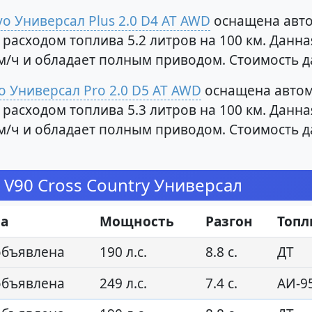
vo Универсал Plus 2.0 D4 AT AWD
оснащена авто
 с расходом топлива 5.2 литров на 100 км. Дан
 км/ч и обладает полным приводом. Стоимость 
o Универсал Pro 2.0 D5 AT AWD
оснащена автом
 с расходом топлива 5.3 литров на 100 км. Дан
 км/ч и обладает полным приводом. Стоимость 
 V90 Cross Country Универсал
а
Мощность
Разгон
Топл
объявлена
190 л.с.
8.8 с.
ДТ
объявлена
249 л.с.
7.4 с.
АИ-9