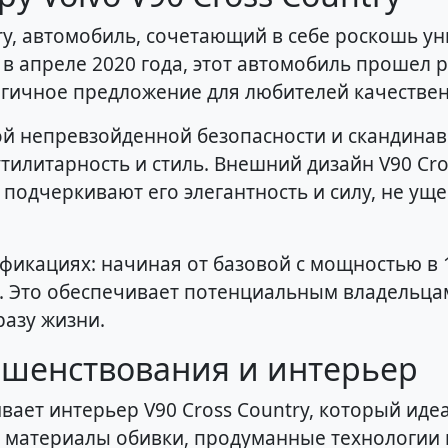
try, автомобиль, сочетающий в себе роскошь у
в апреле 2020 года, этот автомобиль прошел 
огичное предложение для любителей качестве
ой непревзойденной безопасности и скандинавс
тилитарность и стиль. Внешний дизайн V90 Cro
подчеркивают его элегантность и силу, не ущ
фикациях: начиная от базовой с мощностью в
. Это обеспечивает потенциальным владельца
азу жизни.
ршенствования и интерьер
ает интерьер V90 Cross Country, который иде
е материалы обивки, продуманные технологии