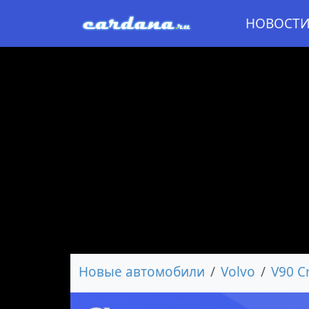
НОВОСТ
Новые автомобили
Volvo
V90 C