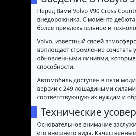
Перед Вами Volvo V90 Cross Coun
внедорожника. С момента дебюта 
более привлекательное и технол
Volvo, известный своей атмосфер
воплощает стремление сочетать у
обновленными линиями, которые 
способности.
Автомобиль доступен в пяти моди
версии с 249 лошадиными силами
соответствующую их нуждам и обр
Технические усове
Основательное внимание заслужив
его внешнего вида. Качественны