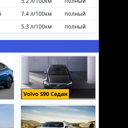
5.2 л/100км
полный
5
7.4 л/100км
полный
5.3 л/100км
полный
Volvo S90 Седан