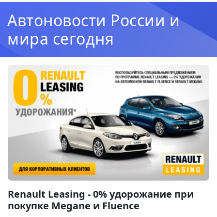
Автоновости России и
мира сегодня
Renault Leasing - 0% удорожание при
покупке Megane и Fluence