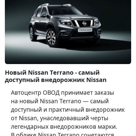
Новый Nissan Terrano - самый
доступный внедорожник Nissan
Автоцентр ОВОД принимает заказы
на новый Nissan Terrano — самый
доступный и практичный внедорожник
от Nissan, унаследовавший черты
легендарных внедорожников марки.
В облике Nissan Terrano сочетаются