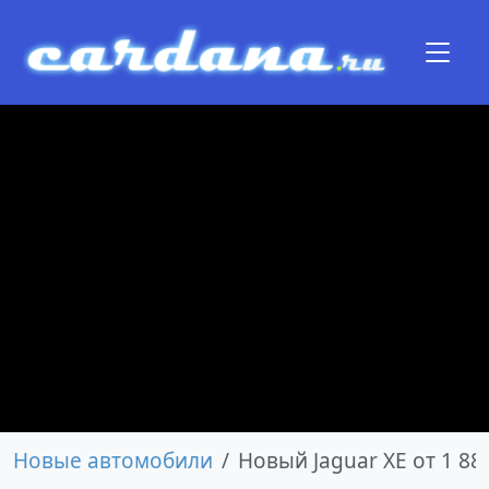
Новые автомобили
Новый Jaguar XE от 1 88