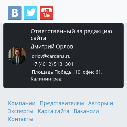
Ответственный за редакцию
сайта
Дмитрий Орлов
orlov@cardana.ru
+7 (4012) 513‒301
Площадь Победы, 10, офис 61,
Калининград
Компании
Представителям
Авторы и
Эксперты
Карта сайта
Вакансии
Контакты