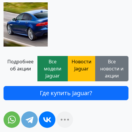
Подробнее
Все
Новости
Все
об акции
модели
Jaguar
новости и
Jaguar
акции
Где купить Jaguar?