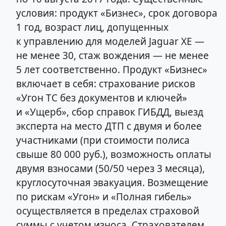
условия: продукт «Бизнес», срок договора
1 год, возраст лиц, допущенных
к управлению для моделей Jaguar XE —
не менее 30, стаж вождения — не менее
5 лет соответственно. Продукт «Бизнес»
включает в себя: страхование рисков
«Угон ТС без документов и ключей»
и «Ущерб», сбор справок ГИБДД, выезд
эксперта на место ДТП с двумя и более
участниками (при стоимости полиса
свыше 80 000 руб.), возможность оплаты
двумя взносами (50/50 через 3 месяца),
круглосуточная эвакуация. Возмещение
по рискам «Угон» и «Полная гибель»
осуществляется в пределах страховой
суммы с учетом износа. Страхователем