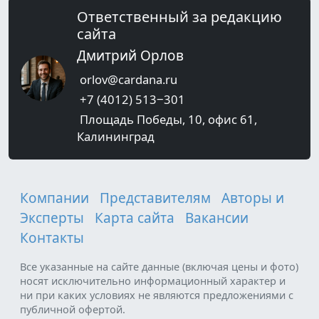
Ответственный за редакцию
сайта
Дмитрий Орлов
orlov@cardana.ru
+7 (4012) 513‒301
Площадь Победы, 10, офис 61,
Калининград
Компании
Представителям
Авторы и
Эксперты
Карта сайта
Вакансии
Контакты
Все указанные на сайте данные (включая цены и фото)
носят исключительно информационный характер и
ни при каких условиях не являются предложениями с
публичной офертой.