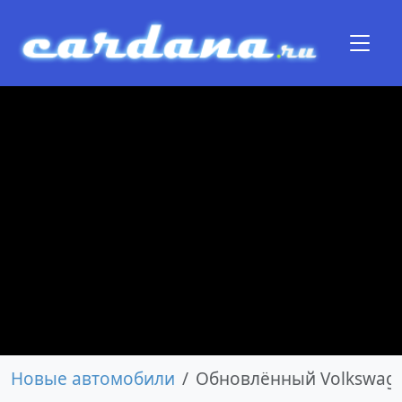
Новые автомобили
Обновлённый Volkswage