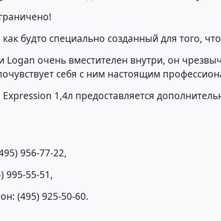
граничено!
 как будто специально созданный для того, чт
 Logan очень вместителен внутри, он чрезвы
очувствует себя с ним настоящим профессион
n Expression 1,4л предоставляется дополнител
495) 956-77-22,
) 995-55-51,
фон: (495) 925-50-60.