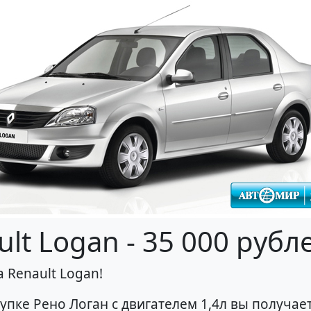
lt Logan - 35 000 рубл
 Renault Logan!
упке Рено Логан с двигателем 1,4л вы получаете