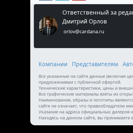
Ответственный за реда
Дмитрий Орлов
orlov@cardana.ru
Компании
Представителям
Авт
Все указанные на сайте данные (включая ц
предложениями с публичной офертой.
Технические характеристики, цены и внеш
Все графические материалы взяты из откр
Наименования, образы и логотипы являютс
сайте не означает, что правообладатели и
Указание на адреса официальных дилеров н
Находясь на данном сайте, вы принимаете 