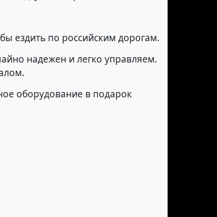
обы ездить по российским дорогам.
чайно надежен и легко управляем.
алом.
ьное оборудование в подарок