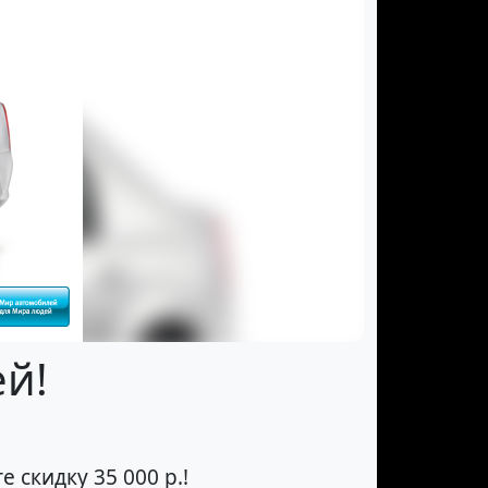
ей!
 скидку 35 000 р.!