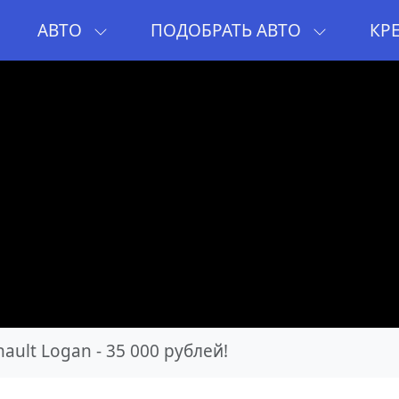
И
АВТО
ПОДОБРАТЬ АВТО
КР
ault Logan - 35 000 рублей!