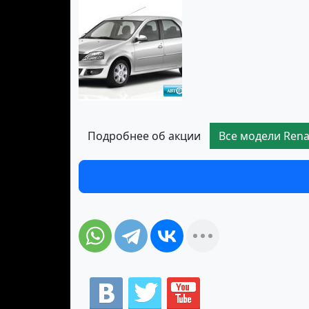
Подробнее об акции
Все модели Rena