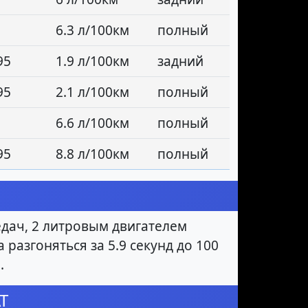
6.3 л/100км
полный
95
1.9 л/100км
задний
95
2.1 л/100км
полный
6.6 л/100км
полный
95
8.8 л/100км
полный
дач, 2 литровым двигателем
 разгоняться за 5.9 секунд до 100
.
T