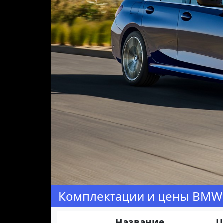
Предыдущая
Комплектации и цены BMW 
Название
Ц