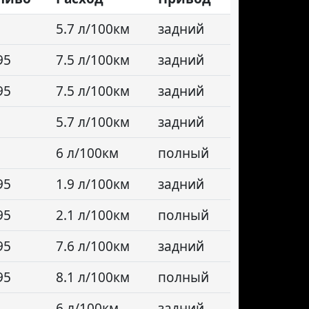
5.7 л/100км
задний
95
7.5 л/100км
задний
95
7.5 л/100км
задний
5.7 л/100км
задний
6 л/100км
полный
95
1.9 л/100км
задний
95
2.1 л/100км
полный
95
7.6 л/100км
задний
95
8.1 л/100км
полный
6 л/100км
задний