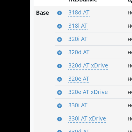
318d AT
н
Base
318i AT
н
320i AT
н
320d AT
н
320d AT xDrive
н
320e AT
н
320e AT xDrive
н
330i AT
н
330i AT xDrive
н
330d AT
н