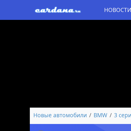
НОВОСТ
Новые автомобили
BMW
3 сер