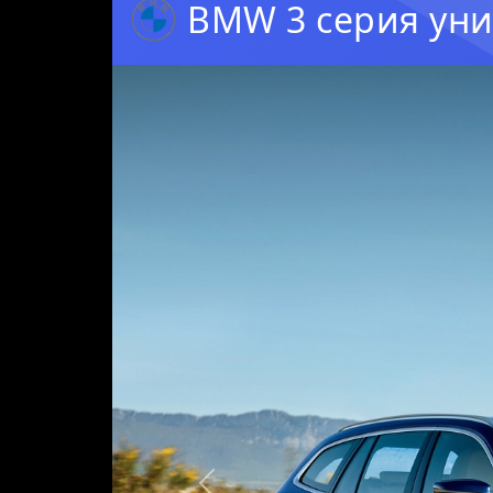
BMW 3 серия уни