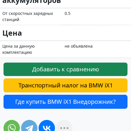
От скоростных зарядных
0.5
станций
Цена
Цена за данную
не объявлена
комплектацию
Добавить к сравнению
Транспортный налог на BMW iX1
Где купить BMW iX1 Внедорожник?