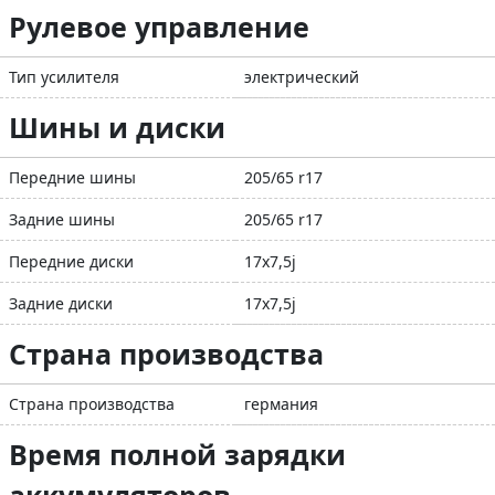
Рулевое управление
Тип усилителя
электрический
Шины и диски
Передние шины
205/65 r17
Задние шины
205/65 r17
Передние диски
17x7,5j
Задние диски
17x7,5j
Страна производства
Страна производства
германия
Время полной зарядки
аккумуляторов