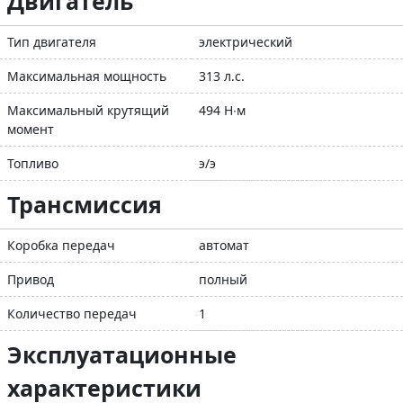
Двигатель
Тип двигателя
электрический
Максимальная мощность
313 л.с.
Максимальный крутящий
494 Н∙м
момент
Топливо
э/э
Трансмиссия
Коробка передач
автомат
Привод
полный
Количество передач
1
Эксплуатационные
характеристики