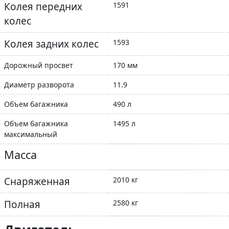
Колея передних
1591
колес
Колея задних колес
1593
Дорожный просвет
170 мм
Диаметр разворота
11.9
Объем багажника
490 л
Объем багажника
1495 л
максимальный
Масса
Снаряженная
2010 кг
Полная
2580 кг