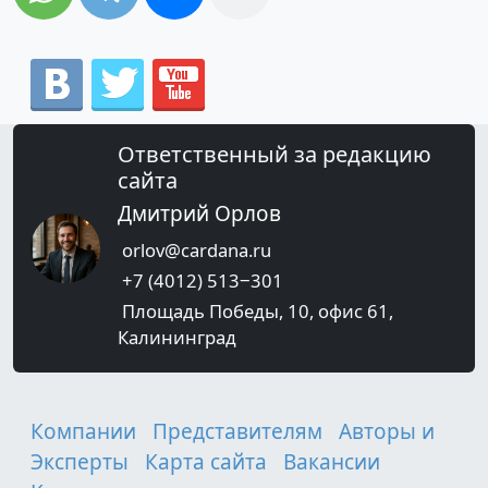
Ответственный за редакцию
сайта
Дмитрий Орлов
orlov@cardana.ru
+7 (4012) 513‒301
Площадь Победы, 10, офис 61,
Калининград
Компании
Представителям
Авторы и
Эксперты
Карта сайта
Вакансии