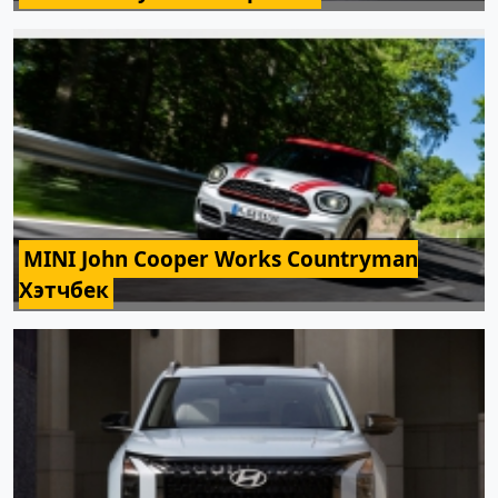
MINI John Cooper Works Countryman
Хэтчбек