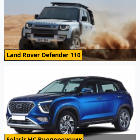
Land Rover Defender 110
Solaris HC Внедорожник