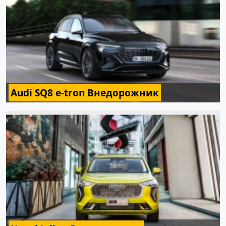
Audi SQ8 e-tron Внедорожник