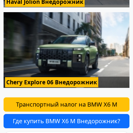
Haval Jolion Внедорожник
Chery Explore 06 Внедорожник
Транспортный налог на BMW X6 M
Где купить BMW X6 M Внедорожник?