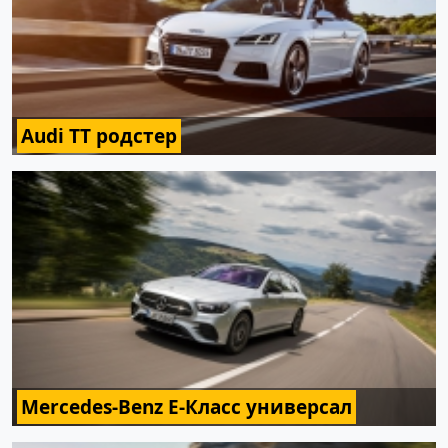
Audi TT родстер
Mercedes-Benz E-Класс универсал