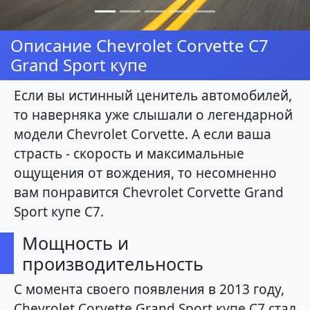
Описание Chevrolet Corvette C7
Grand Sport купе
Если вы истинный ценитель автомобилей,
то наверняка уже слышали о легендарной
модели Chevrolet Corvette. А если ваша
страсть - скорость и максимальные
ощущения от вождения, то несомненно
вам понравится Chevrolet Corvette Grand
Sport купе C7.
Мощность и
производительность
С момента своего появления в 2013 году,
Chevrolet Corvette Grand Sport купе C7 стал