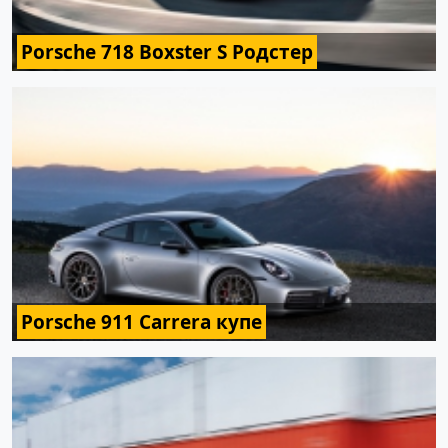
Porsche 718 Boxster S Родстер
Porsche 911 Carrera купе