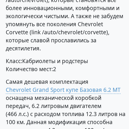
/auto/chevrolet), которые становятся все
более инновационными, комфортными и
экологически чистыми. А также не забудем
упомянуть все поколения Chevrolet
Corvette (link /auto/chevrolet/corvette),
которые славой прославились за
десятилетия.
Класс:Кабриолеты и родстеры
Количество мест:2
Самая дешевая комплектация
Chevrolet Grand Sport купе Базовая 6.2 MT
оснащена механической коробкой
передач, 6.2 литровым двигателем
(466 л.с.) с расходом топлива 12.3 литров на
100 км. Данная модификация способна