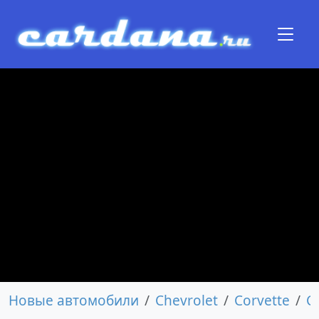
Новые автомобили
Chevrolet
Corvette
C