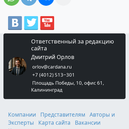
Ответственный за редакцию
сайта
Дмитрий Орлов
orlov@cardana.ru
+7 (4012) 513‒301
Площадь Победы, 10, офис 61,
Калининград
Компании
Представителям
Авторы и
Эксперты
Карта сайта
Вакансии