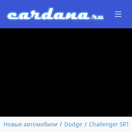
Новые автомобили
Dodge
Challenger SRT