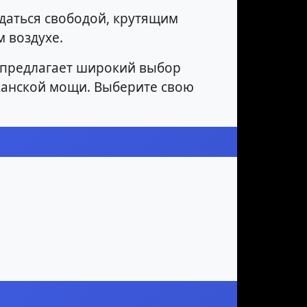
ждаться свободой, крутящим
 воздухе.
е предлагает широкий выбор
канской мощи. Выберите свою