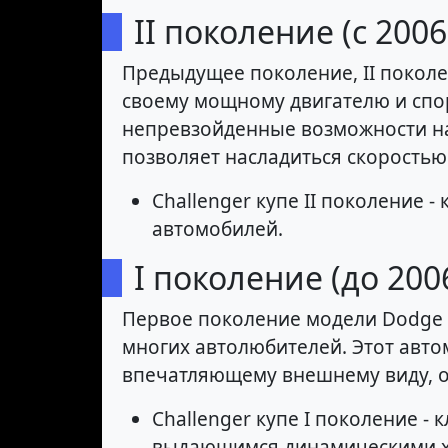
II поколение (с 2006
Предыдущее поколение, II поколе
своему мощному двигателю и спор
непревзойденные возможности на
позволяет насладиться скоростью
Challenger купе II поколение
автомобилей.
I поколение (до 200
Первое поколение модели Dodge Ch
многих автолюбителей. Этот авто
впечатляющему внешнему виду, о
Challenger купе I поколение -
выдающимся динамическими х