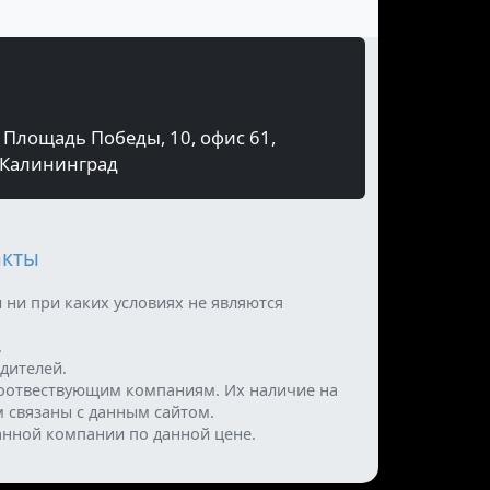
Площадь Победы, 10, офис 61,
Калининград
акты
 ни при каких условиях не являются
.
дителей.
оотвествующим компаниям. Их наличие на
м связаны с данным сайтом.
анной компании по данной цене.