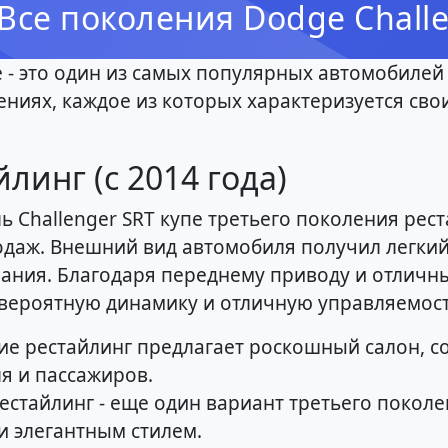
Все поколения Dodge Challe
е - это один из самых популярных автомобилей
ениях, каждое из которых характеризуется св
йлинг (с 2014 года)
 Challenger SRT купе третьего поколения рест
одаж. Внешний вид автомобиля получил легкий
ания. Благодаря переднему приводу и отличны
вероятную динамику и отличную управляемост
ление рестайлинг предлагает роскошный салон,
я и пассажиров.
 рестайлинг - еще один вариант третьего поко
 элегантным стилем.