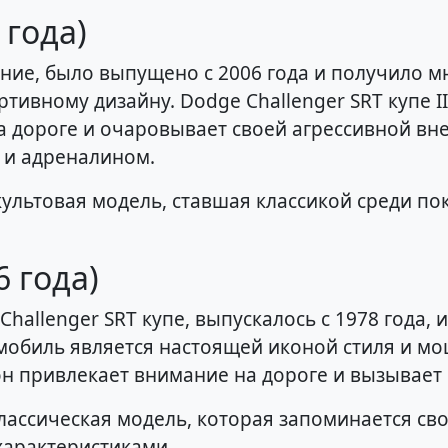
 года)
ние, было выпущено с 2006 года и получило 
тивному дизайну. Dodge Challenger SRT купе I
 дороге и очаровывает своей агрессивной вн
 и адреналином.
 - культовая модель, ставшая классикой среди
6 года)
allenger SRT купе, выпускалось с 1978 года, и
мобиль является настоящей иконой стиля и мо
н привлекает внимание на дороге и вызывает
 классическая модель, которая запоминается 
арактеристиками.