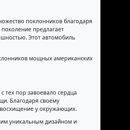
множество поклонников благодаря
I поколение предлагает
ешностью. Этот автомобиль
 поклонников мощных американских
 с тех пор завоевало сердца
щи. Благодаря своему
 восхищение у окружающих.
своим уникальным дизайном и