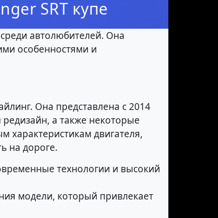
nger SRT купе
 среди автолюбителей. Она
оими особенностями и
айлинг. Она представлена с 2014
 редизайн, а также некоторые
м характеристикам двигателя,
ь на дороге.
 современные технологии и высокий
ления модели, который привлекает