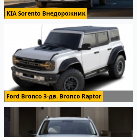
KIA Sorento Внедорожник
Ford Bronco 3-дв. Bronco Raptor