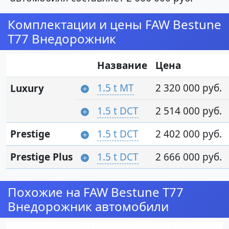
Комплектации и цены FAW Bestune
T77 Внедорожник
Название
Цена
1.5 t MT
2 320 000 руб.
Luxury
1.5 t DCT
2 514 000 руб.
Prestige
1.5 t DCT
2 402 000 руб.
Prestige Plus
1.5 t DCT
2 666 000 руб.
Похожие на FAW Bestune T77
Внедорожник автомобили