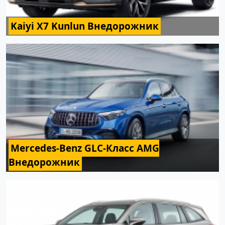
Kaiyi X7 Kunlun Внедорожник
Mercedes-Benz GLC-Класс AMG
Внедорожник