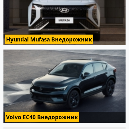
Hyundai Mufasa Внедорожник
Volvo EC40 Внедорожник