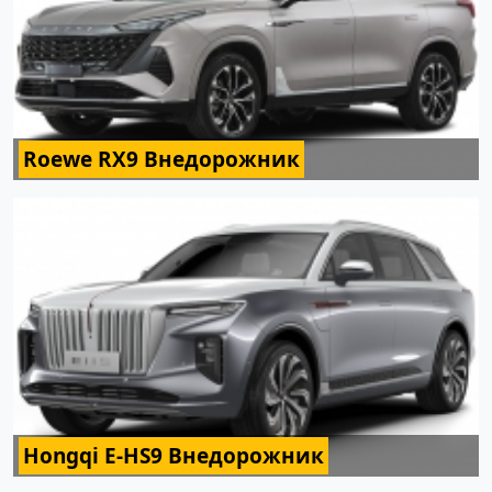
Roewe RX9 Внедорожник
Hongqi E-HS9 Внедорожник