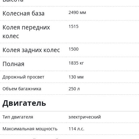
Колесная база
2490 мм
Колея передних
1515
колес
Колея задних колес
1500
Полная
1835 кг
Дорожный просвет
130 мм
Объем багажника
250 л
Двигатель
Тип двигателя
электрический
Максимальная мощность
114 л.с.