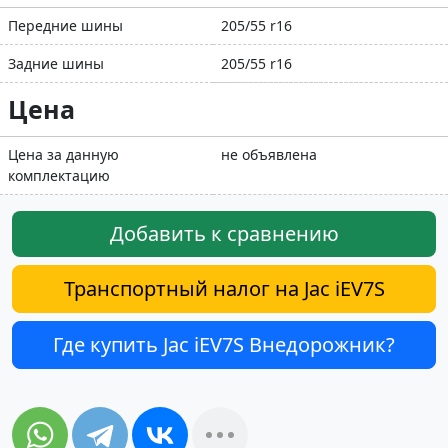
Передние шины
205/55 r16
Задние шины
205/55 r16
Цена
Цена за данную
не объявлена
комплектацию
Добавить к сравнению
Транспортный налог на Jac iEV7S
Где купить Jac iEV7S Внедорожник?