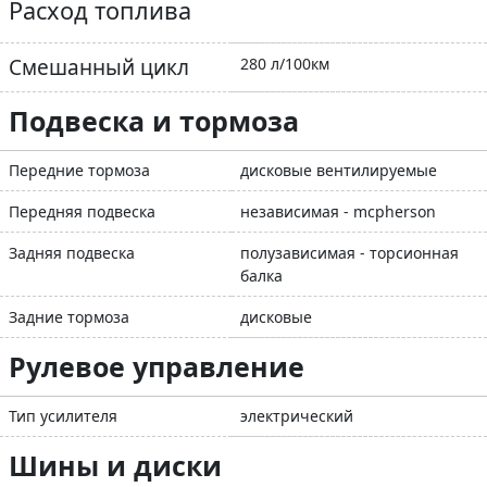
Расход топлива
Смешанный цикл
280 л/100км
Подвеска и тормоза
Передние тормоза
дисковые вентилируемые
Передняя подвеска
независимая - mcpherson
Задняя подвеска
полузависимая - торсионная
балка
Задние тормоза
дисковые
Рулевое управление
Тип усилителя
электрический
Шины и диски