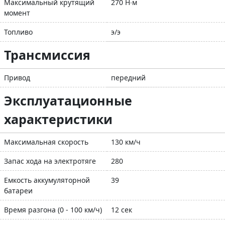
Максимальный крутящий
270 Н∙м
момент
Топливо
э/э
Трансмиссия
Привод
передний
Эксплуатационные
характеристики
Максимальная скорость
130 км/ч
Запас хода на электротяге
280
Емкость аккумуляторной
39
батареи
Время разгона (0 - 100 км/ч)
12 сек