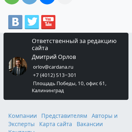
Ответственный за редакцию
сайта
Дмитрий Орлов
orlov@cardana.ru
+7 (4012) 513‒301
Площадь Победы, 10, офис 61,
Калининград
Компании
Представителям
Авторы и
Эксперты
Карта сайта
Вакансии