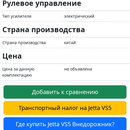
Рулевое управление
Тип усилителя
электрический
Страна производства
Страна производства
китай
Цена
Цена за данную
не объявлена
комплектацию
Добавить к сравнению
Транспортный налог на Jetta VS5
Где купить Jetta VS5 Внедорожник?