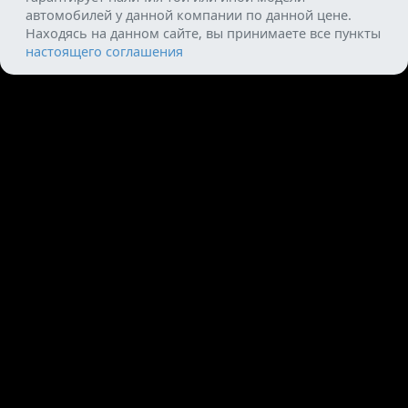
автомобилей у данной компании по данной цене.
Находясь на данном сайте, вы принимаете все пункты
настоящего соглашения