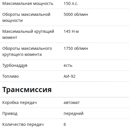
Максимальная мощность
150 л.с.
Обороты максимальной
5000 об/мин
мощности
Максимальный крутящий
145 Н∙м
момент
Обороты максимального
1750 об/мин
крутящего момента
Турбонаддув
есть
Топливо
АИ-92
Трансмиссия
Коробка передач
автомат
Привод
передний
Количество передач
6