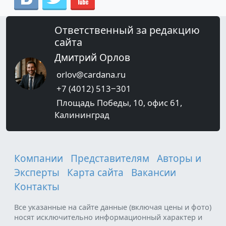
Ответственный за редакцию
сайта
Дмитрий Орлов
orlov@cardana.ru
+7 (4012) 513‒301
Площадь Победы, 10, офис 61,
Калининград
Компании
Представителям
Авторы и
Эксперты
Карта сайта
Вакансии
Контакты
Все указанные на сайте данные (включая цены и фото)
носят исключительно информационный характер и