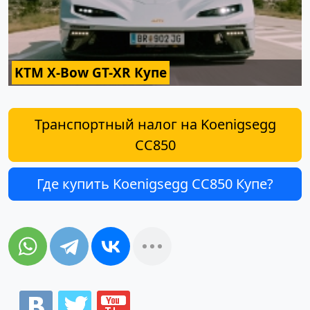
KTM X-Bow GT-XR Купе
Транспортный налог на Koenigsegg
CC850
Где купить Koenigsegg CC850 Купе?