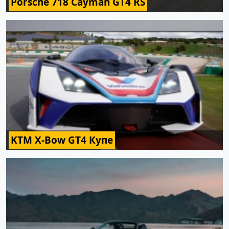
Porsche 718 Cayman GT4 RS
KTM X-Bow GT4 Купе