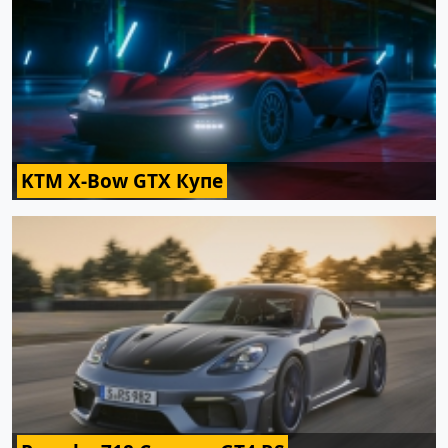
KTM X-Bow GTX Купе