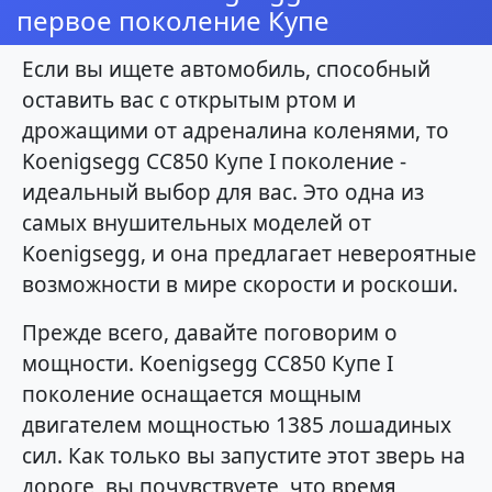
первое поколение Купе
Если вы ищете автомобиль, способный
оставить вас с открытым ртом и
дрожащими от адреналина коленями, то
Koenigsegg CC850 Купе I поколение -
идеальный выбор для вас. Это одна из
самых внушительных моделей от
Koenigsegg, и она предлагает невероятные
возможности в мире скорости и роскоши.
Прежде всего, давайте поговорим о
мощности. Koenigsegg CC850 Купе I
поколение оснащается мощным
двигателем мощностью 1385 лошадиных
сил. Как только вы запустите этот зверь на
дороге, вы почувствуете, что время