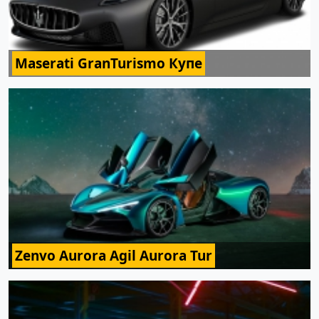
Maserati GranTurismo Купе
Zenvo Aurora Agil Aurora Tur