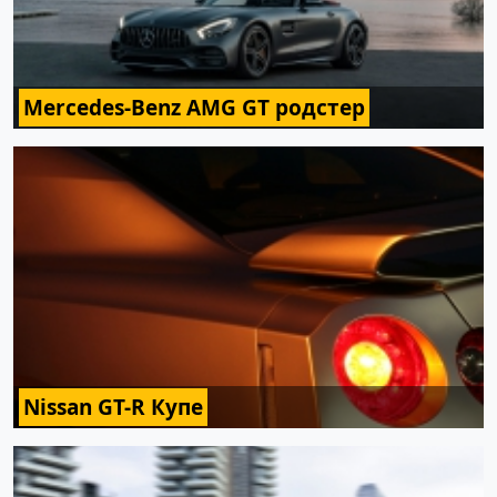
Mercedes-Benz AMG GT родстер
Nissan GT-R Купе