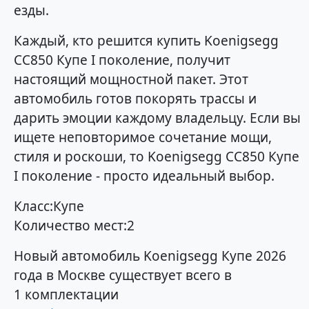
езды.
Каждый, кто решится купить Koenigsegg
CC850 Купе I поколение, получит
настоящий мощностной пакет. Этот
автомобиль готов покорять трассы и
дарить эмоции каждому владельцу. Если вы
ищете неповторимое сочетание мощи,
стиля и роскоши, то Koenigsegg CC850 Купе
I поколение - просто идеальный выбор.
Класс:Купе
Количество мест:2
Новый автомобиль Koenigsegg Купе 2026
года в Москве существует всего в
1 комплектации