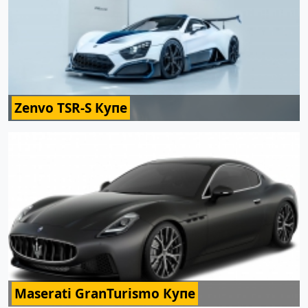
Zenvo TSR-S Купе
Maserati GranTurismo Купе