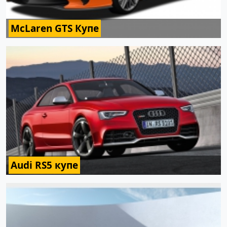
McLaren GTS Купе
Audi RS5 купе