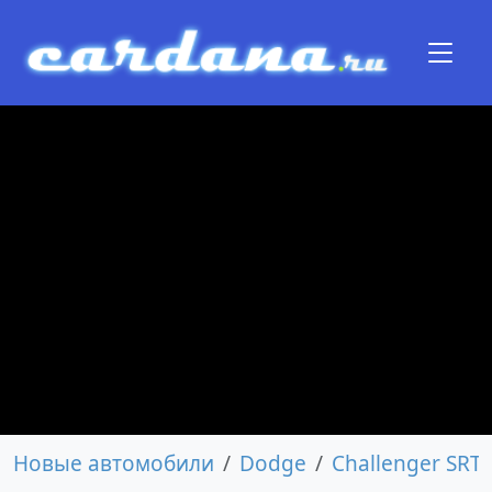
Новые автомобили
Dodge
Challenger SRT