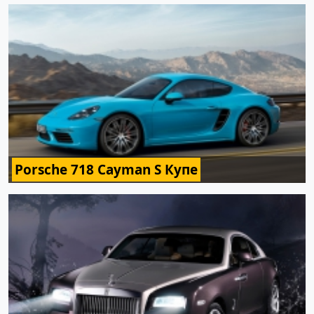
Porsche 718 Cayman S Купе