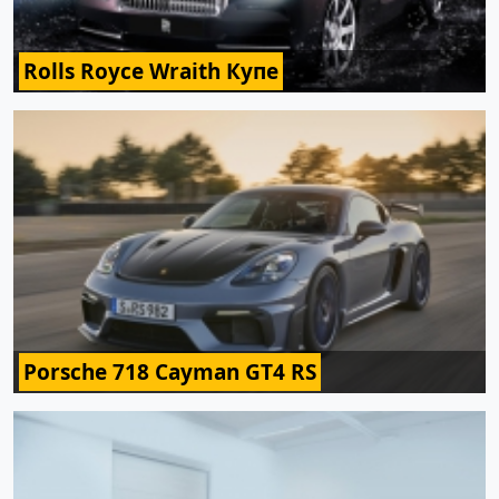
Rolls Royce Wraith Купе
Porsche 718 Cayman GT4 RS