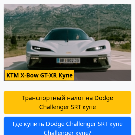
KTM X-Bow GT-XR Купе
Транспортный налог на Dodge
Challenger SRT купе
Где купить Dodge Challenger SRT купе
Challenger купе?