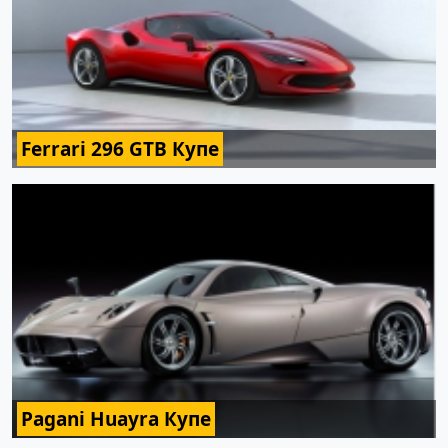
Ferrari 296 GTB Купе
Pagani Huayra Купе