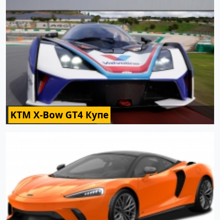
KTM X-Bow GT4 Купе