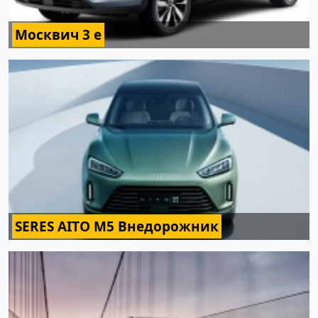
Москвич 3 e
SERES AITO M5 Внедорожник