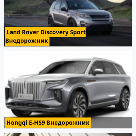
Land Rover Discovery Sport
Внедорожник
Hongqi E-HS9 Внедорожник