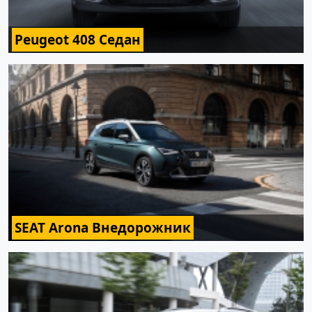
Peugeot 408 Седан
SEAT Arona Внедорожник