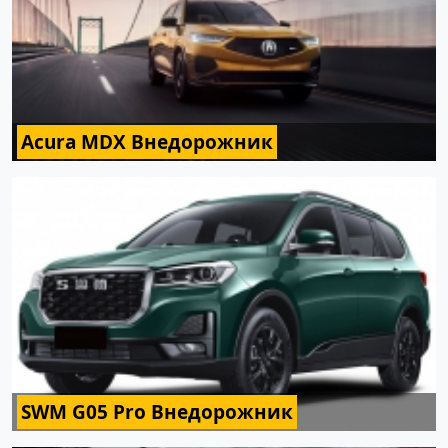
Acura MDX Внедорожник
SWM G05 Pro Внедорожник