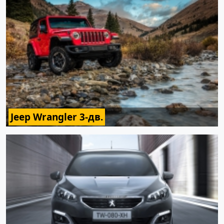
Jeep Wrangler 3-дв.