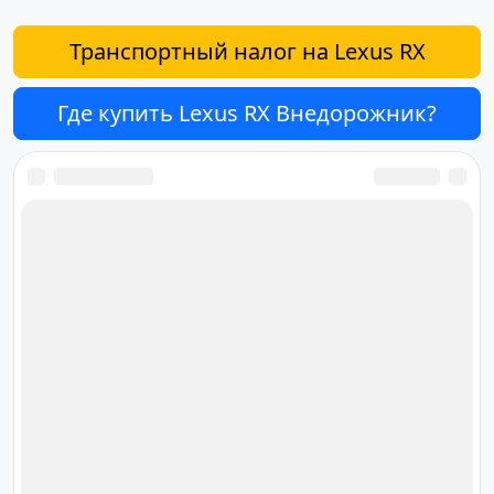
Транспортный налог на Lexus RX
Где купить Lexus RX Внедорожник?