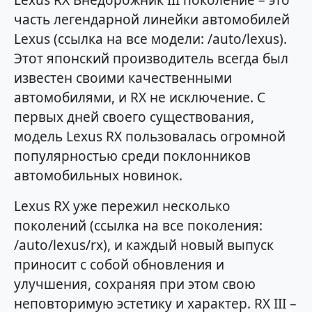
Lexus RX Внедорожник III поколение – это
часть легендарной линейки автомобилей
Lexus (ссылка на все модели: /auto/lexus).
Этот японский производитель всегда был
известен своими качественными
автомобилями, и RX не исключение. С
первых дней своего существования,
модель Lexus RX пользовалась огромной
популярностью среди поклонников
автомобильных новинок.
Lexus RX уже пережил несколько
поколений (ссылка на все поколения:
/auto/lexus/rx), и каждый новый выпуск
приносит с собой обновления и
улучшения, сохраняя при этом свою
неповторимую эстетику и характер. RX III –