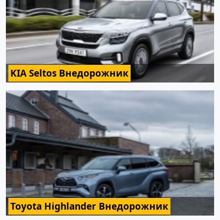
KIA Seltos Внедорожник
Toyota Highlander Внедорожник