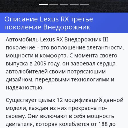
Описание Lexus RX третье
поколение Внедорожник
Автомобиль Lexus RX Внедорожник III
поколение – это воплощение элегантности,
мощности и комфорта. С момента своего
выпуска в 2009 году, он завоевал сердца
автолюбителей своим потрясающим
дизайном, передовыми технологиями и
надежностью.
Существует целых 12 модификаций данной
модели, каждая из них прекрасна по-
своему. Они включают в себя мощность
двигателя, которая колеблется от 188 до