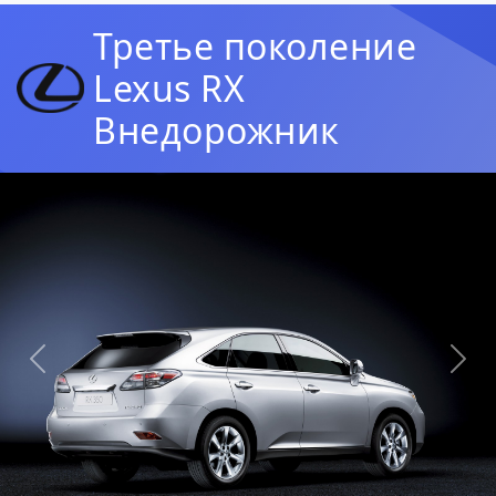
Третье поколение
Lexus RX
Внедорожник
Предыдущая
Сл