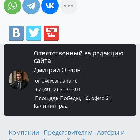
Ответственный за редакцию
сайта
Дмитрий Орлов
orlov@cardana.ru
+7 (4012) 513‒301
Площадь Победы, 10, офис 61,
Калининград
Компании
Представителям
Авторы и