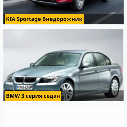
KIA Sportage Внедорожник
BMW 3 серия седан