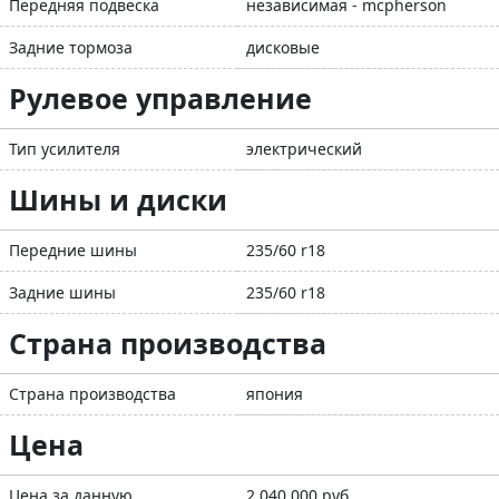
Передняя подвеска
независимая - mcpherson
Задние тормоза
дисковые
Рулевое управление
Тип усилителя
электрический
Шины и диски
Передние шины
235/60 r18
Задние шины
235/60 r18
Страна производства
Страна производства
япония
Цена
Цена за данную
2 040 000 руб.