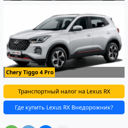
Chery Tiggo 4 Pro
Транспортный налог на Lexus RX
Где купить Lexus RX Внедорожник?