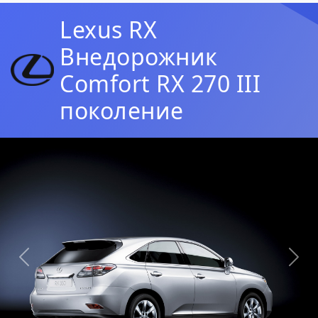
Lexus RX
Внедорожник
Comfort RX 270 III
поколение
Предыдущая
Сл