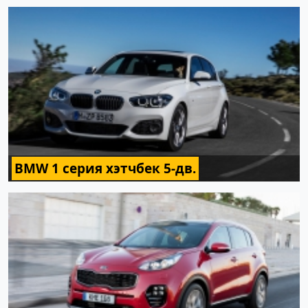
BMW 1 серия хэтчбек 5-дв.