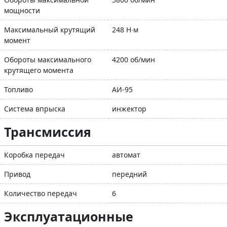
мощности
Максимальный крутящий
248 Н∙м
момент
Обороты максимального
4200 об/мин
крутящего момента
Топливо
АИ-95
Система впрыска
инжектор
Трансмиссия
Коробка передач
автомат
Привод
передний
Количество передач
6
Эксплуатационные