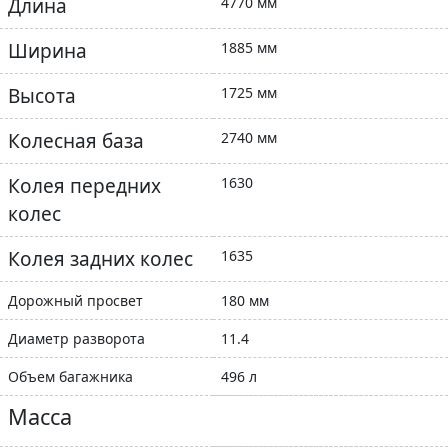
Длина
4770 мм
Ширина
1885 мм
Высота
1725 мм
Колесная база
2740 мм
Колея передних
1630
колес
Колея задних колес
1635
Дорожный просвет
180 мм
Диаметр разворота
11.4
Объем багажника
496 л
Масса