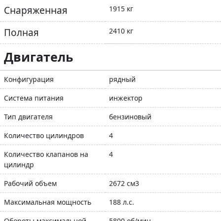
Снаряженная
1915 кг
Полная
2410 кг
Двигатель
Конфигурация
рядный
Система питания
инжектор
Тип двигателя
бензиновый
Количество цилиндров
4
Количество клапанов на
4
цилиндр
Рабочий объем
2672 см3
Максимальная мощность
188 л.с.
Обороты максимальной
5800 об/мин