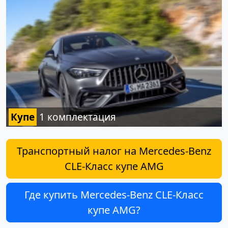
Купе
1 комплектация
Транспортный налог на Mercedes-Benz
CLE-Класс купе AMG
Где купить Mercedes-Benz CLE-Класс
купе AMG?