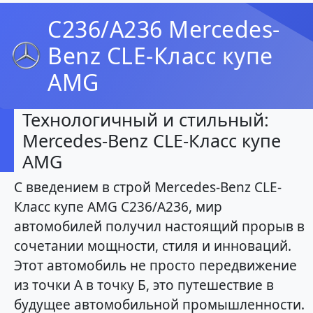
C236/A236 Mercedes-
Benz CLE-Класс купе
AMG
Технологичный и стильный:
Mercedes-Benz CLE-Класс купе
AMG
С введением в строй Mercedes-Benz CLE-
Класс купе AMG C236/A236, мир
автомобилей получил настоящий прорыв в
сочетании мощности, стиля и инноваций.
Этот автомобиль не просто передвижение
из точки А в точку Б, это путешествие в
будущее автомобильной промышленности.