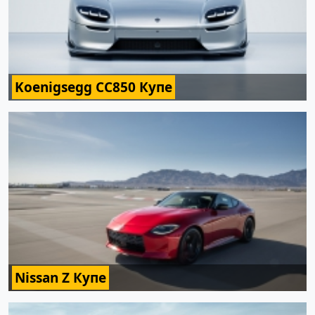
Koenigsegg CC850 Купе
Nissan Z Купе