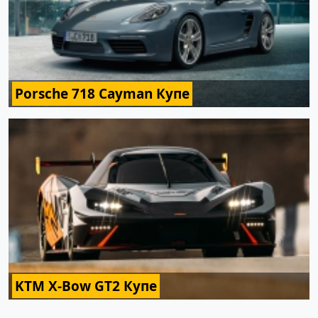
Porsche 718 Cayman Купе
KTM X-Bow GT2 Купе