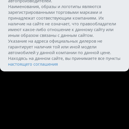
автопроизводителей.
Наименования, образы и логотипы являются
зарегистрированными торговыми марками и
принадлежат соотвествующим компаниям. Их
наличие на сайте не означает, что правообладатели
имеют какое-либо отношение к данному сайту или
иным образом связаны с данным сайтом.
Указание на адреса официальных дилеров не
гарантирует наличия той или иной модели
автомобилей у данной компании по данной цене.
Находясь на данном сайте, вы принимаете все пункты
настоящего соглашения