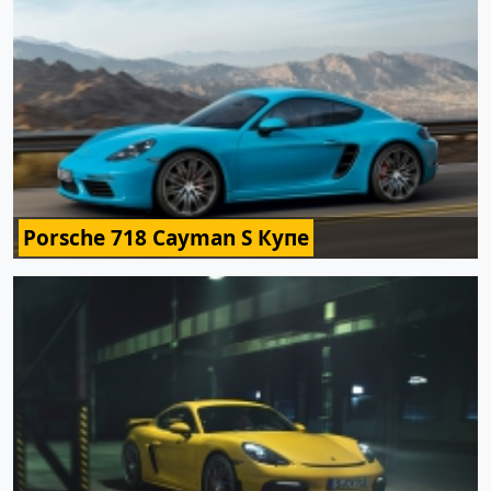
Porsche 718 Cayman S Купе