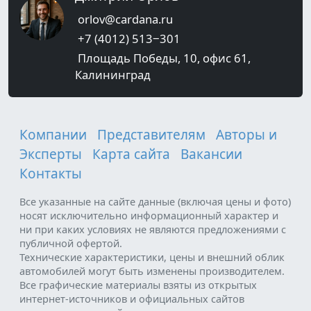
orlov@cardana.ru
+7 (4012) 513‒301
Площадь Победы, 10, офис 61,
Калининград
Компании
Представителям
Авторы и
Эксперты
Карта сайта
Вакансии
Контакты
Все указанные на сайте данные (включая цены и фото)
носят исключительно информационный характер и
ни при каких условиях не являются предложениями с
публичной офертой.
Технические характеристики, цены и внешний облик
автомобилей могут быть изменены производителем.
Все графические материалы взяты из открытых
интернет-источников и официальных сайтов