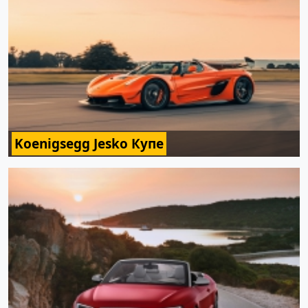
Koenigsegg Jesko Купе