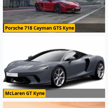
Porsche 718 Cayman GTS Купе
McLaren GT Купе