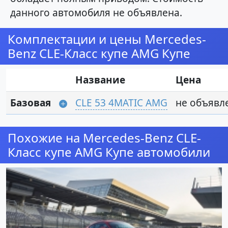
данного автомобиля не объявлена.
Комплектации и цены Mercedes-
Benz CLE-Класс купе AMG Купе
Название
Цена
Базовая
CLE 53 4MATIC AMG
не объявл
Похожие на Mercedes-Benz CLE-
Класс купе AMG Купе автомобили