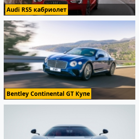
Audi RS5 кабриолет
Bentley Continental GT Купе