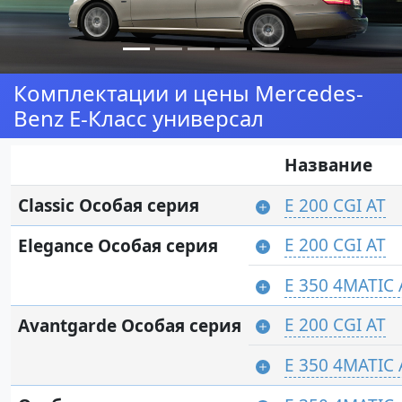
Комплектации и цены Mercedes-
Benz E-Класс универсал
Название
Classic Особая серия
E 200 CGI AT
E 200 CGI AT
Elegance Особая серия
E 350 4MATIC 
E 200 CGI AT
Avantgarde Особая серия
E 350 4MATIC 