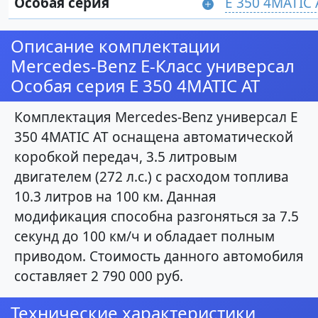
Особая серия
E 350 4MATIC 
Описание комплектации
Mercedes-Benz E-Класс универсал
Особая серия E 350 4MATIC AT
Комплектация Mercedes-Benz универсал E
350 4MATIC AT оснащена автоматической
коробкой передач, 3.5 литровым
двигателем (272 л.с.) с расходом топлива
10.3 литров на 100 км. Данная
модификация способна разгоняться за 7.5
секунд до 100 км/ч и обладает полным
приводом. Стоимость данного автомобиля
составляет 2 790 000 руб.
Технические характеристики