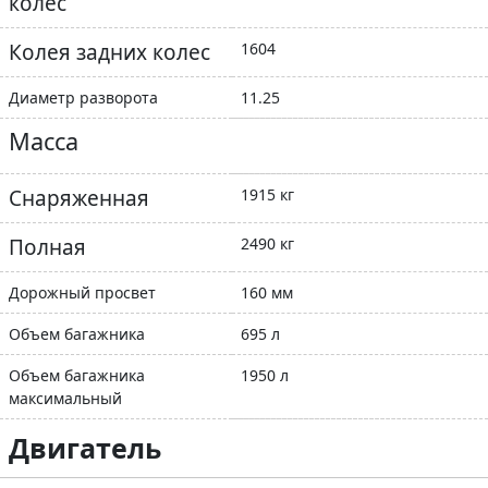
колес
Колея задних колес
1604
Диаметр разворота
11.25
Масса
Снаряженная
1915 кг
Полная
2490 кг
Дорожный просвет
160 мм
Объем багажника
695 л
Объем багажника
1950 л
максимальный
Двигатель