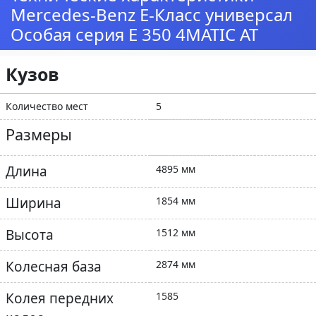
Mercedes-Benz E-Класс универсал
Особая серия E 350 4MATIC AT
Кузов
Количество мест
5
Размеры
Длина
4895 мм
Ширина
1854 мм
Высота
1512 мм
Колесная база
2874 мм
Колея передних
1585