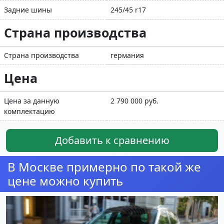
Задние шины
245/45 r17
Страна производства
Страна производства
германия
Цена
Цена за данную
2 790 000 руб.
комплектацию
Добавить к сравнению
В Москве примерно по такой же
цене можно купить