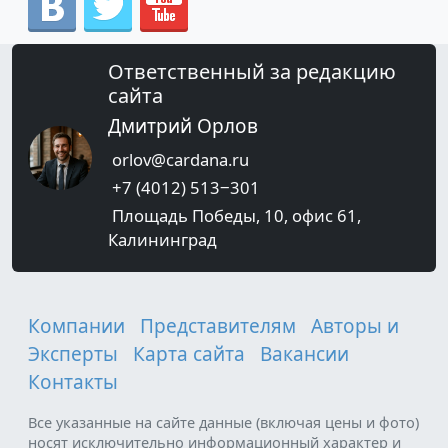
Ответственный за редакцию
сайта
Дмитрий Орлов
orlov@cardana.ru
+7 (4012) 513‒301
Площадь Победы, 10, офис 61,
Калининград
Компании
Представителям
Авторы и
Эксперты
Карта сайта
Вакансии
Контакты
Все указанные на сайте данные (включая цены и фото)
носят исключительно информационный характер и