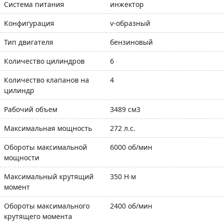
Система питания
инжектор
Конфигурация
v-образный
Тип двигателя
бензиновый
Количество цилиндров
6
Количество клапанов на
4
цилиндр
Рабочий объем
3489 см3
Максимальная мощность
272 л.с.
Обороты максимальной
6000 об/мин
мощности
Максимальный крутящий
350 Н∙м
момент
Обороты максимального
2400 об/мин
крутящего момента