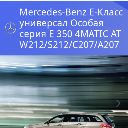
Mercedes-Benz E-Класс
универсал Особая
серия E 350 4MATIC AT
W212/S212/C207/A207
Предыдущая
Сл