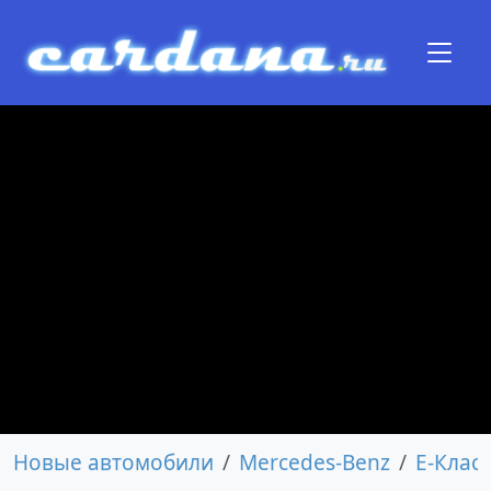
Новые автомобили
Mercedes-Benz
E-Класс