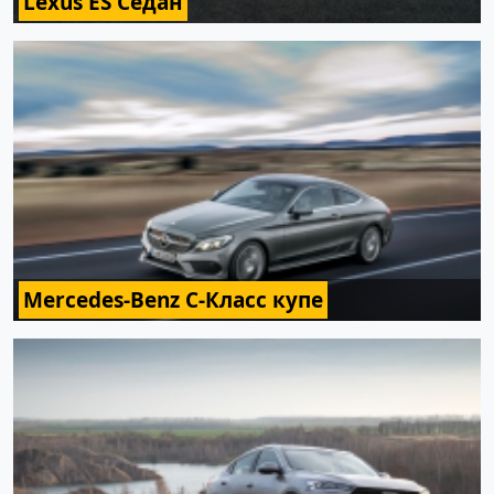
Lexus ES Седан
Mercedes-Benz C-Класс купе