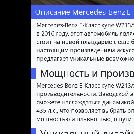
Описание Mercedes-Benz E-
Mercedes-Benz E-Класс купе W213
в 2016 году, этот автомобиль явл
стоит на новой плацдарме с еще
настоящим произведением искусст
предлагает уникальные возможно
Мощность и произв
Mercedes-Benz E-Класс купе W213
производительности. Заводской 
сможете наслаждаться динамикой
435 л.с., что позволяет выбрать
мощностью и плавностью, ощутите
Уникальный дизай