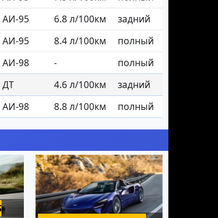
АИ-95
6.8 л/100км
задний
АИ-95
8.4 л/100км
полный
АИ-98
-
полный
ДТ
4.6 л/100км
задний
АИ-98
8.8 л/100км
полный
S