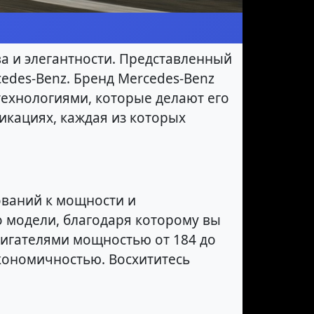
ва и элегантности. Представленный
cedes-Benz. Бренд Mercedes-Benz
ехнологиями, которые делают его
икациях, каждая из которых
ований к мощности и
 модели, благодаря которому вы
игателями мощностью от 184 до
экономичностью. Восхититесь