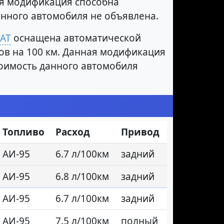
ная модификация способна
данного автомобиля не объявлена.
 AT
оснащена автоматической
ров на 100 км. Данная модификация
Стоимость данного автомобиля
Топливо
Расход
Привод
АИ-95
6.7 л/100км
задний
АИ-95
6.8 л/100км
задний
АИ-95
6.7 л/100км
задний
АИ-95
7.5 л/100км
полный