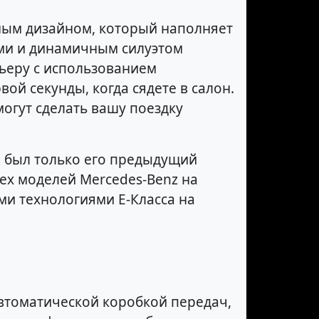
ьным дизайном, который наполняет
ями и динамичным силуэтом
ьеру с использованием
ой секунды, когда сядете в салон.
огут сделать вашу поездку
а был только его предыдущий
сех моделей Mercedes-Benz на
ми технологиями E-Класса на
томатической коробкой передач,