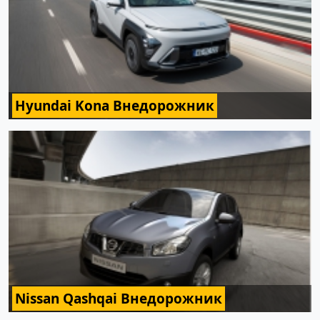
Hyundai Kona Внедорожник
Nissan Qashqai Внедорожник