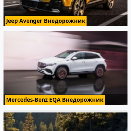
Jeep Avenger Внедорожник
Mercedes-Benz EQA Внедорожник