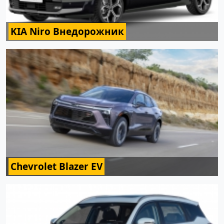
KIA Niro Внедорожник
Chevrolet Blazer EV