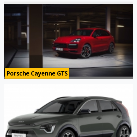
Porsche Cayenne GTS