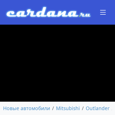
Новые автомобили
Mitsubishi
Outlander