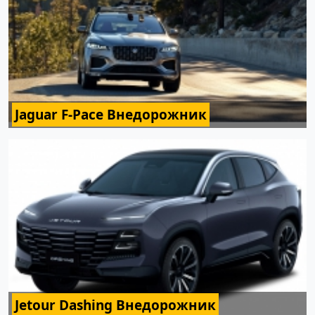
Jaguar F-Pace Внедорожник
Jetour Dashing Внедорожник