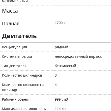
максимальный
Масса
Полная
1700 кг
Двигатель
Конфигурация
рядный
Система впрыска
непосредственный впрыск
Тип двигателя
бензиновый
Количество цилиндров
3
Количество клапанов на
4
цилиндр
Рабочий объем
999 см3
Максимальная мощность
114 л.с.