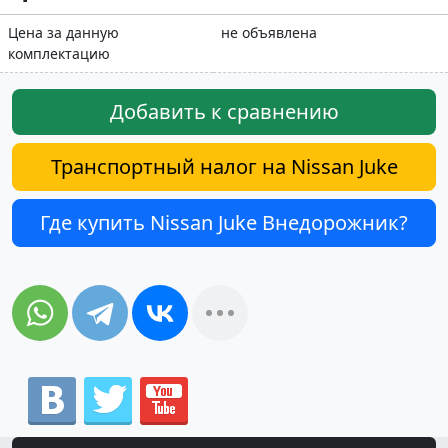
Цена за данную
не объявлена
комплектацию
Добавить к сравнению
Транспортный налог на Nissan Juke
Где купить Nissan Juke Внедорожник?