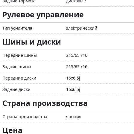
Задние тормоза
дисковые
Рулевое управление
Тип усилителя
электрический
Шины и диски
Передние шины
215/65 r16
Задние шины
215/65 r16
Передние диски
16x6,5j
Задние диски
16x6,5j
Страна производства
Страна производства
япония
Цена