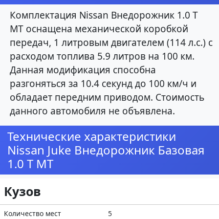
Комплектация Nissan Внедорожник 1.0 T
MT оснащена механической коробкой
передач, 1 литровым двигателем (114 л.с.) с
расходом топлива 5.9 литров на 100 км.
Данная модификация способна
разгоняться за 10.4 секунд до 100 км/ч и
обладает передним приводом. Стоимость
данного автомобиля не объявлена.
Технические характеристики
Nissan Juke Внедорожник Базовая
1.0 T MT
Кузов
Количество мест
5