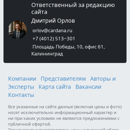
Ответственный за редакцию
сайта
Дмитрий Орлов
orlov@cardana.ru
+7 (4012) 513‒301
Площадь Победы, 10, офис 61,
Калининград
Компании
Представителям
Авторы и
Эксперты
Карта сайта
Вакансии
Контакты
Все указанные на сайте данные (включая цены и фото)
носят исключительно информационный характер и
ни при каких условиях не являются предложениями с
публичной офертой.
Технические характеристики, цены и внешний облик