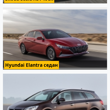
Hyundai Elantra седан