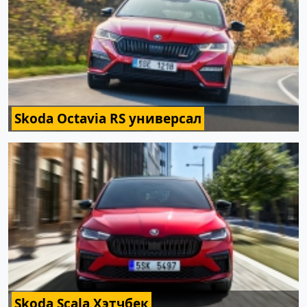
Skoda Octavia RS универсал
Skoda Scala Хэтчбек