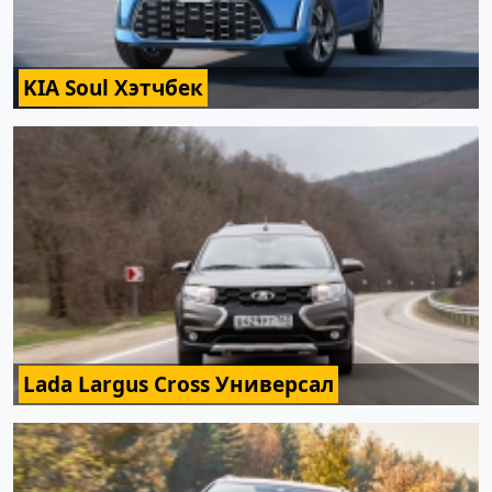
KIA Soul Хэтчбек
Lada Largus Cross Универсал