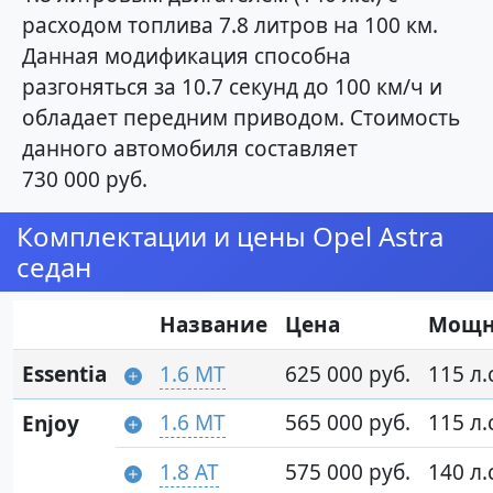
расходом топлива 7.8 литров на 100 км.
Данная модификация способна
разгоняться за 10.7 секунд до 100 км/ч и
обладает передним приводом. Стоимость
данного автомобиля составляет
730 000 руб.
Комплектации и цены Opel Astra
седан
Название
Цена
Мощн
Essentia
1.6 MT
625 000 руб.
115 л.
1.6 MT
565 000 руб.
115 л.
Enjoy
1.8 AT
575 000 руб.
140 л.