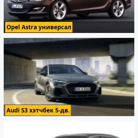
Opel Astra универсал
Audi S3 хэтчбек 5-дв.