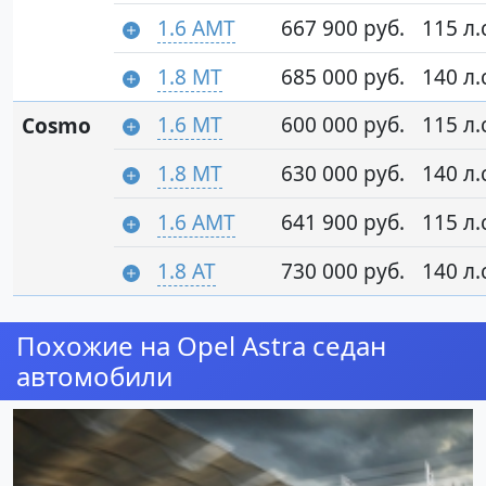
1.6 AMT
667 900 руб.
115 л.
1.8 MT
685 000 руб.
140 л.
1.6 MT
600 000 руб.
115 л.
Cosmo
1.8 MT
630 000 руб.
140 л.
1.6 AMT
641 900 руб.
115 л.
1.8 AT
730 000 руб.
140 л.
Похожие на Opel Astra седан
автомобили