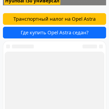
Hyundai i30 универсал
Транспортный налог на Opel Astra
Где купить Opel Astra седан?
Ответственный за редакцию
сайта
Дмитрий Орлов