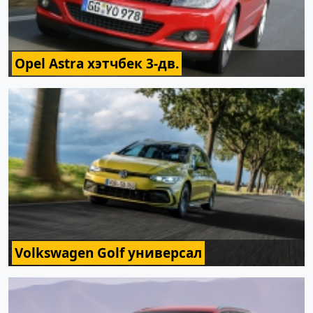
Opel Astra хэтчбек 3-дв.
Volkswagen Golf универсал