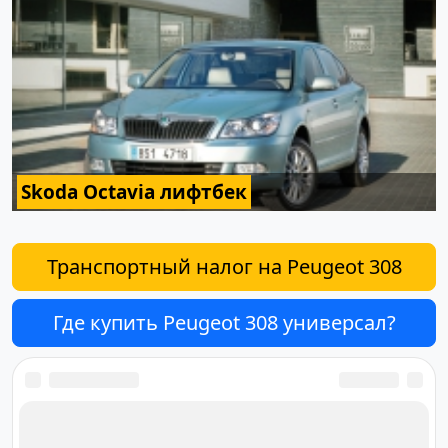
Skoda Octavia лифтбек
Транспортный налог на Peugeot 308
Где купить Peugeot 308 универсал?