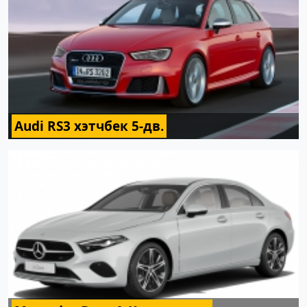
Audi RS3 хэтчбек 5-дв.