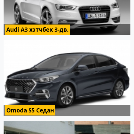
Audi A3 хэтчбек 3-дв.
Omoda S5 Седан