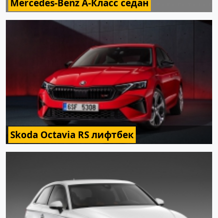
Mercedes-Benz A-Класс седан
Skoda Octavia RS лифтбек