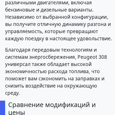
различными двигателями, включая
бензиновые и дизельные варианты.
Независимо от выбранной конфигурации,
вы получите отличную динамику разгона и
управляемость, которые превращают
каждую поездку в настоящее удовольствие.
Благодаря передовым технологиям и
системам энергосбережения, Peugeot 308
универсал также обладает высокой
экономичностью расхода топлива, что
поможет вам сэкономить на заправках и
снизить воздействие на окружающую
среду.
Сравнение модификаций и
цены