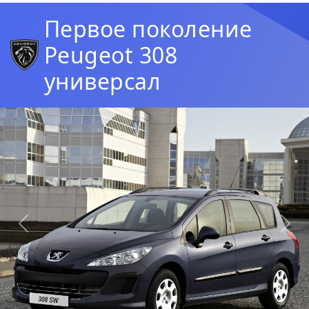
Первое поколение
Peugeot 308
универсал
Предыдущая
Сл