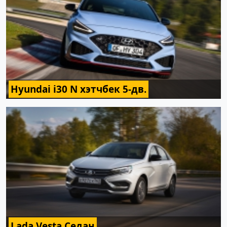
Hyundai i30 N хэтчбек 5-дв.
Lada Vesta Седан