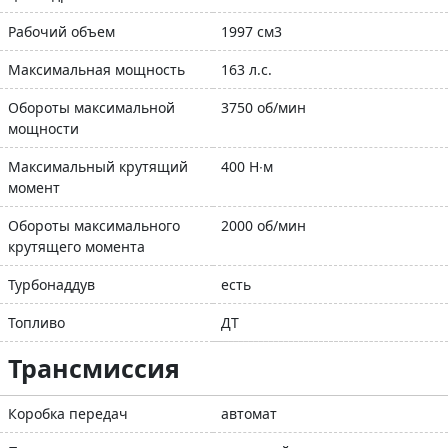
Рабочий объем
1997 см3
Максимальная мощность
163 л.с.
Обороты максимальной
3750 об/мин
мощности
Максимальный крутящий
400 Н∙м
момент
Обороты максимального
2000 об/мин
крутящего момента
Турбонаддув
есть
Топливо
ДТ
Трансмиссия
Коробка передач
автомат