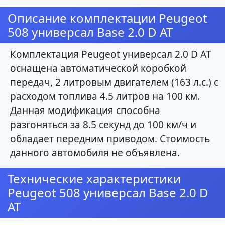
Описание комплектации Peugeot
508 универсал Base 2.0 D AT
Комплектация Peugeot универсал 2.0 D AT
оснащена автоматической коробкой
передач, 2 литровым двигателем (163 л.с.) с
расходом топлива 4.5 литров на 100 км.
Данная модификация способна
разгоняться за 8.5 секунд до 100 км/ч и
обладает передним приводом. Стоимость
данного автомобиля не объявлена.
Технические характеристики
Peugeot 508 универсал Base 2.0 D
AT