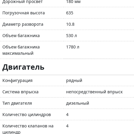
Дорожный просвет
180 мм
Погрузочная высота
635
Диаметр разворота
10.8
Объем багажника
530 л
Объем багажника
1780 л
максимальный
Двигатель
Конфигурация
рядный
Система впрыска
непосредственный впрыск
Тип двигателя
дизельный
Количество цилиндров
4
Количество клапанов на
4
цилиндр