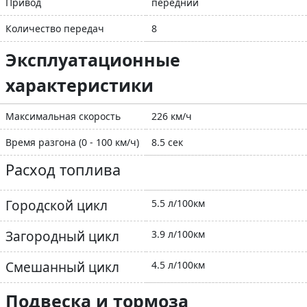
Привод
передний
Количество передач
8
Эксплуатационные
характеристики
Максимальная скорость
226 км/ч
Время разгона (0 - 100 км/ч)
8.5 сек
Расход топлива
Городской цикл
5.5 л/100км
Загородный цикл
3.9 л/100км
Смешанный цикл
4.5 л/100км
Подвеска и тормоза