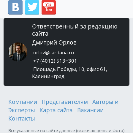
Ответственный за редакцию
сайта
Дмитрий Орлов
orlov@cardana.ru
+7 (4012) 513‒301
Площадь Победы, 10, офис 61,
Калининград
Компании
Представителям
Авторы и
Эксперты
Карта сайта
Вакансии
Контакты
Все указанные на сайте данные (включая цены и фото)