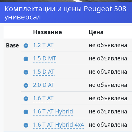
Комплектации и цены Peugeot 508
универсал
Название
Цена
1.2 T AT
не объявлена
Base
1.5 D MT
не объявлена
1.5 D AT
не объявлена
2.0 D AT
не объявлена
1.6 T AT
не объявлена
1.6 T AT Hybrid
не объявлена
1.6 T AT Hybrid 4x4
не объявлена