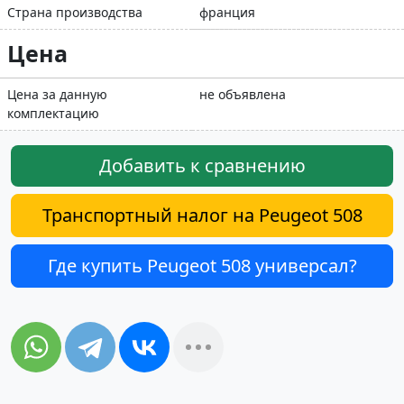
Страна производства
франция
Цена
Цена за данную
не объявлена
комплектацию
Добавить к сравнению
Транспортный налог на Peugeot 508
Где купить Peugeot 508 универсал?