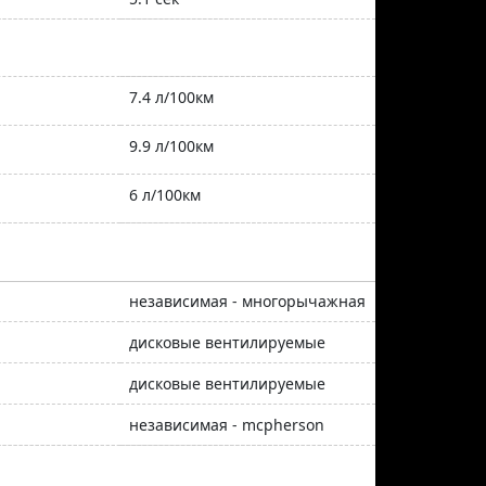
7.4 л/100км
9.9 л/100км
6 л/100км
независимая - многорычажная
дисковые вентилируемые
дисковые вентилируемые
независимая - mcpherson