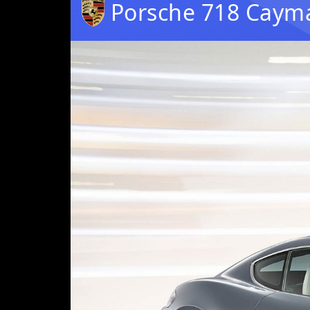
Porsche 718 Caym