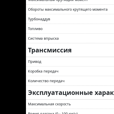
Обороты максимального крутящего момента
Турбонаддув
Топливо
Система впрыска
Трансмиссия
Привод
Коробка передач
Количество передач
Эксплуатационные хара
Максимальная скорость
Время разгона (0 - 100 км/ч)