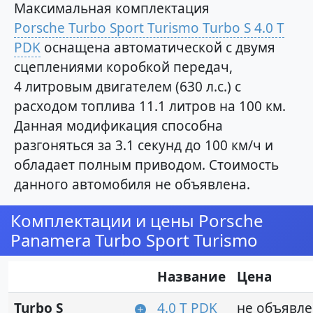
Максимальная комплектация
Porsche Turbo Sport Turismo Turbo S 4.0 T
PDK
оснащена автоматической с двумя
сцеплениями коробкой передач,
4 литровым двигателем (630 л.с.) с
расходом топлива 11.1 литров на 100 км.
Данная модификация способна
разгоняться за 3.1 секунд до 100 км/ч и
обладает полным приводом. Стоимость
данного автомобиля не объявлена.
Комплектации и цены Porsche
Panamera Turbo Sport Turismo
Название
Цена
Turbo S
4.0 T PDK
не объявл