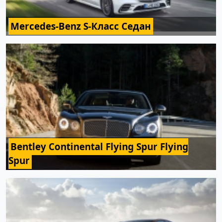
Mercedes-Benz S-Класс Седан
Bentley Continental Flying Spur Flying
Spur