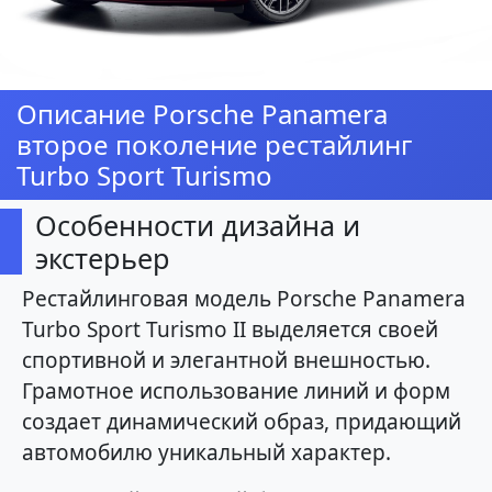
Описание Porsche Panamera
второе поколение рестайлинг
Turbo Sport Turismo
Особенности дизайна и
экстерьер
Рестайлинговая модель Porsche Panamera
Turbo Sport Turismo II выделяется своей
спортивной и элегантной внешностью.
Грамотное использование линий и форм
создает динамический образ, придающий
автомобилю уникальный характер.