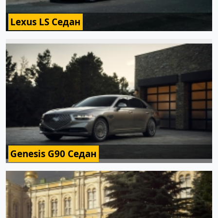
Lexus LS Седан
Genesis G90 Седан