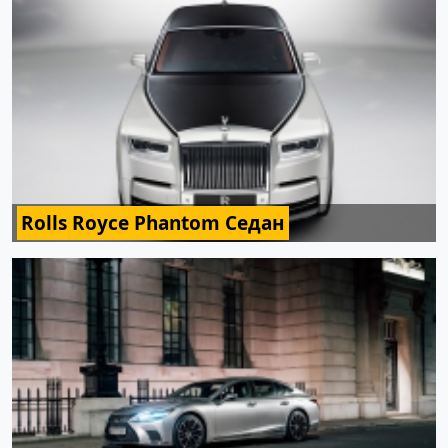
Rolls Royce Phantom Седан