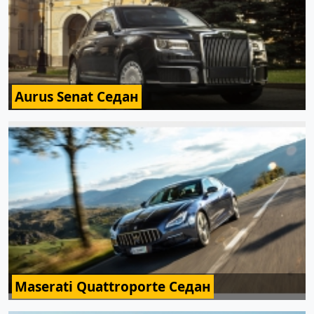
Aurus Senat Седан
Maserati Quattroporte Седан