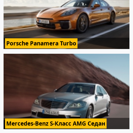
Porsche Panamera Turbo
Mercedes-Benz S-Класс AMG Седан