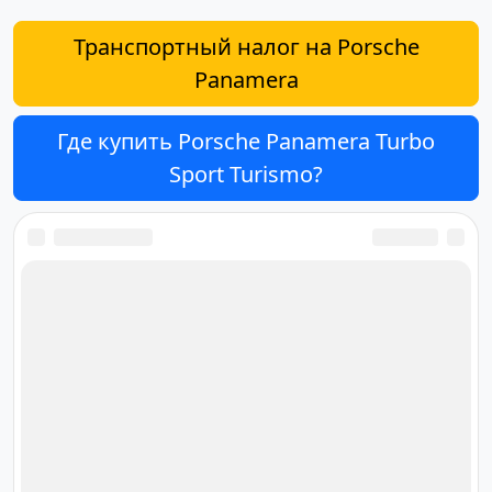
Транспортный налог на Porsche
Panamera
Где купить Porsche Panamera Turbo
Sport Turismo?
Ответственный за редакцию
сайта