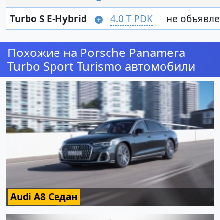
Turbo S E-Hybrid
4.0 T PDK
не объявл
Похожие на Porsche Panamera
Turbo Sport Turismo автомобили
Audi A8 Седан