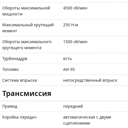
Обороты максимальной
4500 об/мин
мощности
Максимальный крутящий
250 Н∙м
момент
Обороты максимального
1500 об/мин
крутящего момента
Турбонаддув
есть
Топливо
АИ-95
Система впрыска
непосредственный впрыск
Трансмиссия
Привод
передний
Коробка передач
автоматическая с двумя
сцеплениями