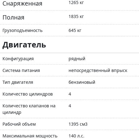
Снаряженная
1265 кг
Полная
1835 кг
Грузоподъемность
645 кг
Двигатель
Конфигурация
рядный
Система питания
непосредственный впрыск
Тип двигателя
бензиновый
Количество цилиндров
4
Количество клапанов на
4
цилиндр
Рабочий объем
1395 см3
Максимальная мощность
140 л.с.