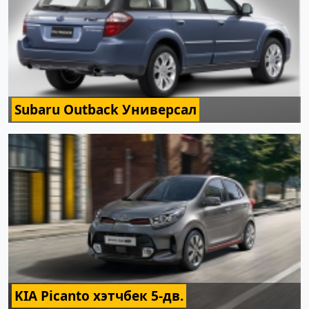
Subaru Outback Универсал
KIA Picanto хэтчбек 5-дв.