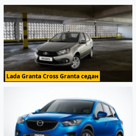
Lada Granta Cross Granta седан