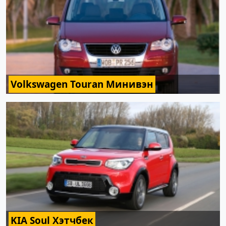
Volkswagen Touran Минивэн
KIA Soul Хэтчбек