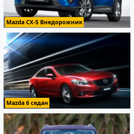
Mazda CX-5 Внедорожник
Mazda 6 седан