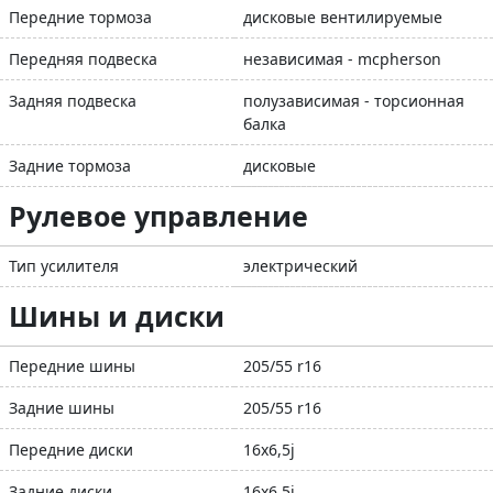
Передние тормоза
дисковые вентилируемые
Передняя подвеска
независимая - mcpherson
Задняя подвеска
полузависимая - торсионная
балка
Задние тормоза
дисковые
Рулевое управление
Тип усилителя
электрический
Шины и диски
Передние шины
205/55 r16
Задние шины
205/55 r16
Передние диски
16x6,5j
Задние диски
16x6,5j