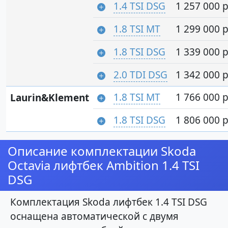
1.4 TSI DSG
1 257 000 р
1.8 TSI MT
1 299 000 р
1.8 TSI DSG
1 339 000 р
2.0 TDI DSG
1 342 000 р
1.8 TSI MT
1 766 000 р
Laurin&Klement
1.8 TSI DSG
1 806 000 р
Описание комплектации Skoda
Octavia лифтбек Ambition 1.4 TSI
DSG
Комплектация Skoda лифтбек 1.4 TSI DSG
оснащена автоматической с двумя