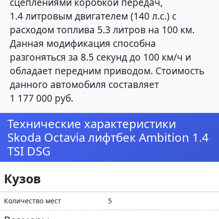
сцеплениями коробкой передач,
1.4 литровым двигателем (140 л.с.) с
расходом топлива 5.3 литров на 100 км.
Данная модификация способна
разгоняться за 8.5 секунд до 100 км/ч и
обладает передним приводом. Стоимость
данного автомобиля составляет
1 177 000 руб.
Технические характеристики
Skoda Octavia лифтбек Ambition 1.4
TSI DSG
Кузов
Количество мест
5