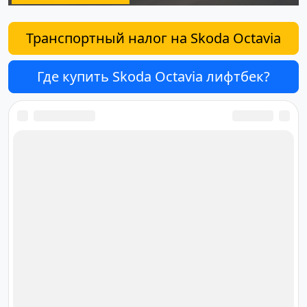
Транспортный налог на Skoda Octavia
Где купить Skoda Octavia лифтбек?