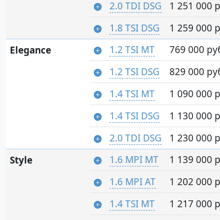
2.0 TDI DSG
1 251 000 р
1.8 TSI DSG
1 259 000 р
1.2 TSI MT
769 000 ру
Elegance
1.2 TSI DSG
829 000 ру
1.4 TSI MT
1 090 000 р
1.4 TSI DSG
1 130 000 р
2.0 TDI DSG
1 230 000 р
1.6 MPI MT
1 139 000 р
Style
1.6 MPI AT
1 202 000 р
1.4 TSI MT
1 217 000 р