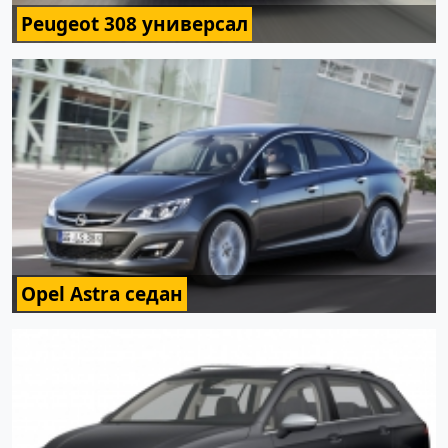
Peugeot 308 универсал
Opel Astra седан