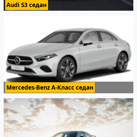
Audi S3 седан
Mercedes-Benz A-Класс седан