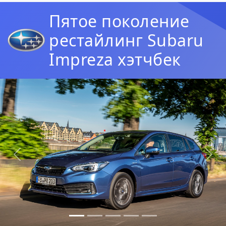
Пятое поколение
рестайлинг Subaru
Impreza хэтчбек
Предыдущая
Сл