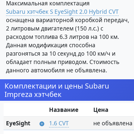
Максимальная комплектация
Subaru хэтчбек S EyeSight 2.0 Hybrid CVT
оснащена вариаторной коробкой передач,
2 литровым двигателем (150 л.с.) с
расходом топлива 6.3 литров на 100 км.
Данная модификация способна
разгоняться за 10 секунд до 100 км/ч и
обладает полным приводом. Стоимость
данного автомобиля не объявлена.
Комплектации и цены Subaru
Impreza хэтчбек
Название
Цена
EyeSight
1.6 CVT
не объявлена