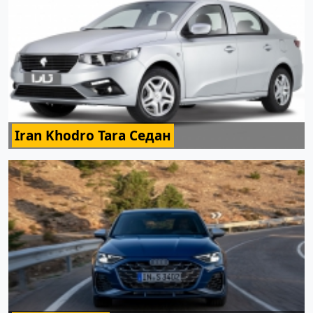
Iran Khodro Tara Седан