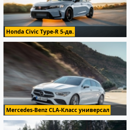
Honda Civic Type-R 5-дв.
Mercedes-Benz CLA-Класс универсал