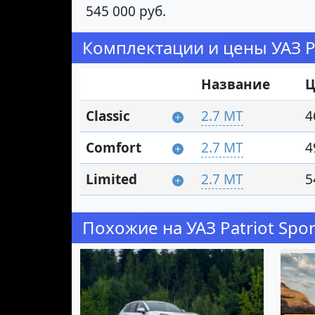
545 000 руб.
Комплектации и цены УАЗ Pa
Название
Ц
Classic
2.7 MT
4
Comfort
2.7 MT
4
Limited
2.7 MT
5
Похожие на УАЗ Patriot Spo