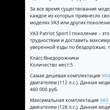
За все время существования моде
каждое из которых привнесло сво
моделях УАЗ или других поколения
УАЗ Patriot Sport I поколение –
трудностями и доставить максиму
уверенной езды по бездорожью, то
Класс:Внедорожники
Количество мест:5
Самая дешевая комплектация
УАЗ
двигателем (112 л.с.). Данная м
460 000 руб.
Максимальная комплектация
УАЗ 
двигателем (128 л.с.). Данная м