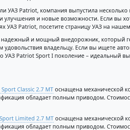
ли УАЗ Patriot, компания выпустила несколько
и улучшения и новые возможности. Если вы хо
х УАЗ Patriot, посетите страницу УАЗ на нашем
 это надежный и мощный внедорожник, который 
м удовольствия владельцу. Если вы ищете авто
 УАЗ Patriot Sport I поколение – идеальный вы
 Sport Classic 2.7 MT
оснащена механической ко
одификация обладает полным приводом. Стоимос
Sport Limited 2.7 MT
оснащена механической ко
одификация обладает полным приводом. Стоимос