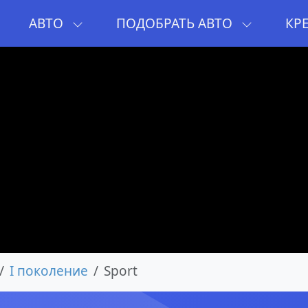
И
АВТО
ПОДОБРАТЬ АВТО
КР
I поколение
Sport