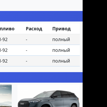
опливо
Расход
Привод
-92
-
полный
-92
-
полный
-92
-
полный