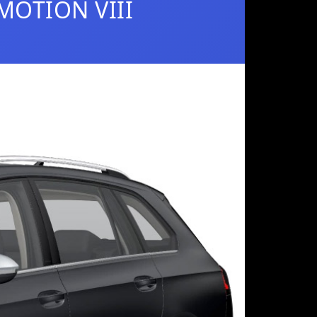
4MOTION VIII