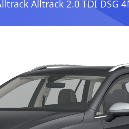
lltrack Alltrack 2.0 TDI DSG 