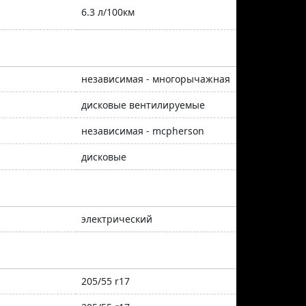
6.3 л/100км
независимая - многорычажная
дисковые вентилируемые
независимая - mcpherson
дисковые
электрический
205/55 r17