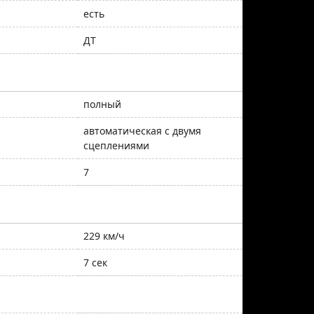
есть
ДТ
полный
автоматическая с двумя
сцеплениями
7
229 км/ч
7 сек