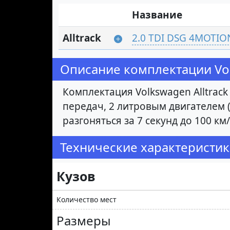
Название
Alltrack
2.0 TDI DSG 4MOTIO
Описание комплектации Volk
Комплектация Volkswagen Alltrac
передач, 2 литровым двигателем (
разгоняться за 7 секунд до 100 
Технические характеристики 
Кузов
Количество мест
Размеры