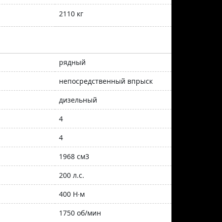
2110 кг
рядный
непосредственный впрыск
дизельный
4
4
1968 см3
200 л.с.
400 Н∙м
1750 об/мин