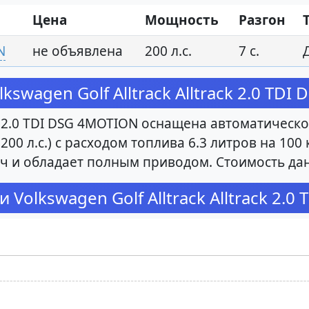
Цена
Мощность
Разгон
N
не объявлена
200 л.с.
7 с.
swagen Golf Alltrack Alltrack 2.0 TDI
k 2.0 TDI DSG 4MOTION оснащена автоматическ
200 л.с.) с расходом топлива 6.3 литров на 10
км/ч и обладает полным приводом. Стоимость д
Volkswagen Golf Alltrack Alltrack 2.