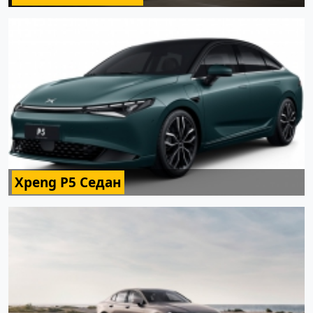
Xpeng P5 Седан