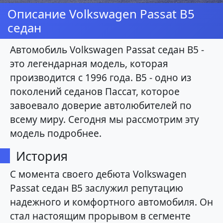
Описание Volkswagen Passat B5
седан
Автомобиль Volkswagen Passat седан B5 -
это легендарная модель, которая
производится с 1996 года. B5 - одно из
поколений седанов Пассат, которое
завоевало доверие автолюбителей по
всему миру. Сегодня мы рассмотрим эту
модель подробнее.
История
С момента своего дебюта Volkswagen
Passat седан B5 заслужил репутацию
надежного и комфортного автомобиля. Он
стал настоящим прорывом в сегменте