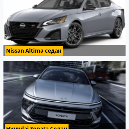
Nissan Altima седан
Hyundai Sonata Седан