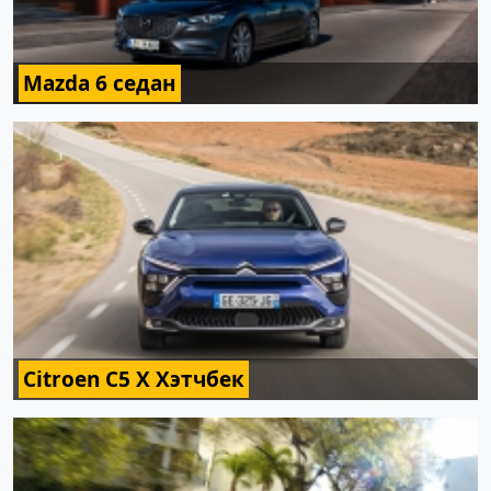
Mazda 6 седан
Citroen C5 X Хэтчбек