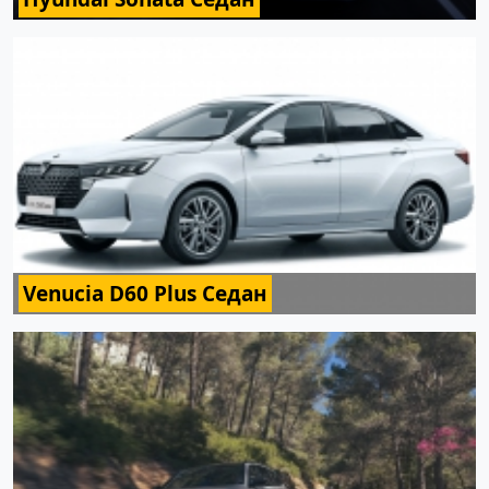
Venucia D60 Plus Седан