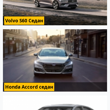
Volvo S60 Седан
Honda Accord седан