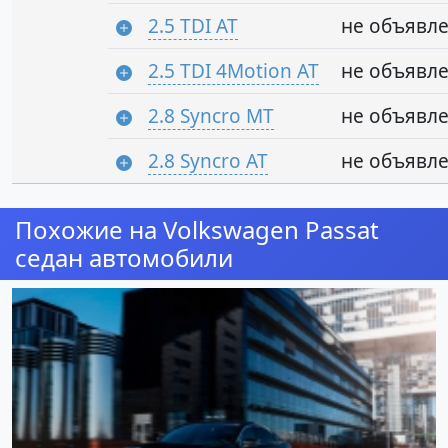
2.5 TDI AT
не объявл
2.5 TDI 4Motion AT
не объявл
2.8 Syncro MT
не объявл
2.8 Syncro AT
не объявл
Похожие на Volkswagen Passat
седан автомобили