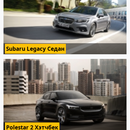
Subaru Legacy Седан
Polestar 2 Хэтчбек