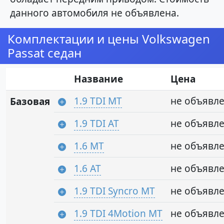
данного автомобиля не объявлена.
Комплектации и цены Volkswagen
Passat седан
Название
Цена
1.9 TDI MT
не объявл
Базовая
1.9 TDI AT
не объявл
1.6 MT
не объявл
1.6 AT
не объявл
1.9 TDI Syncro MT
не объявл
1.9 TDI 4Motion MT
не объявл