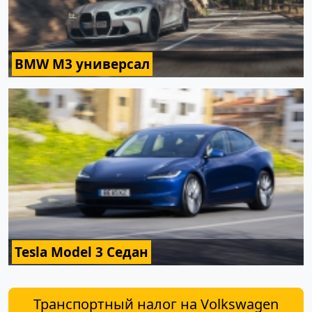
BMW M3 универсал
Tesla Model 3 Седан
Транспортный налог на Volkswagen