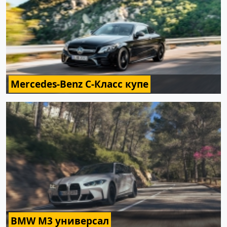
Mercedes-Benz C-Класс купе
BMW M3 универсал