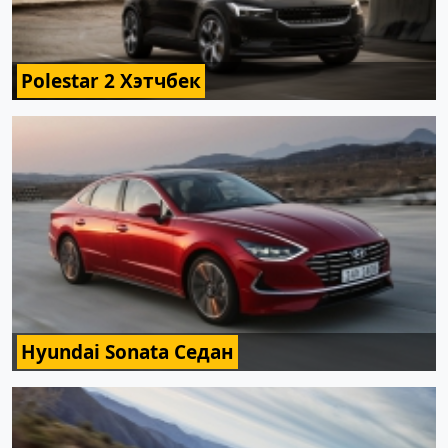
Polestar 2 Хэтчбек
Hyundai Sonata Седан