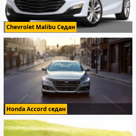
Chevrolet Malibu Седан
Honda Accord седан