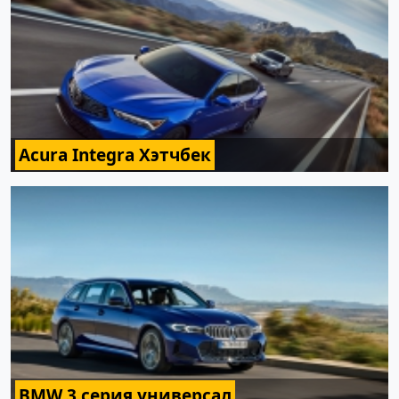
Acura Integra Хэтчбек
BMW 3 серия универсал