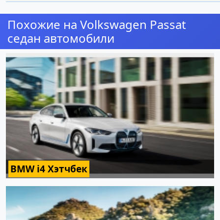
Похожие на Volkswagen Passat
седан автомобили
BMW i4 Хэтчбек