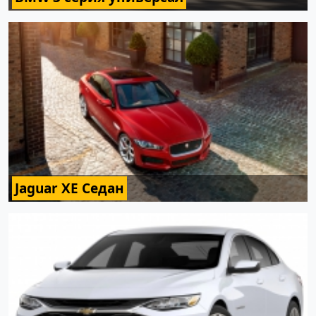
Jaguar XE Седан