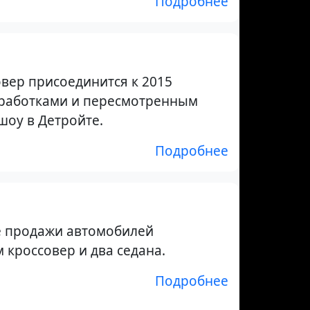
Подробнее
вер присоединится к 2015
оработками и пересмотренным
шоу в Детройте.
Подробнее
е продажи автомобилей
 кроссовер и два седана.
Подробнее