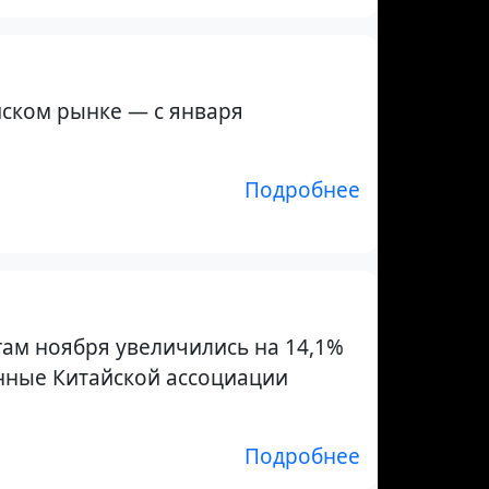
йском рынке — с января
Подробнее
гам ноября увеличились на 14,1%
анные Китайской ассоциации
Подробнее