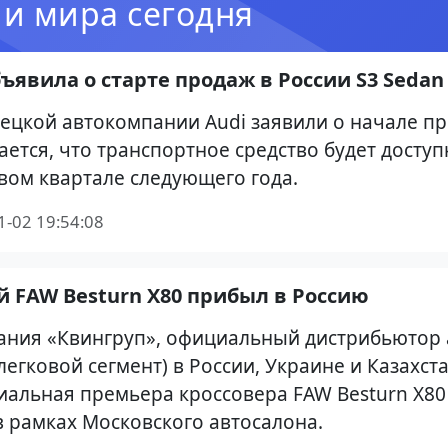
 и мира сегодня
бъявила о старте продаж в России S3 Sedan
ецкой автокомпании Audi заявили о начале п
ется, что транспортное средство будет досту
вом квартале следующего года.
1-02 19:54:08
 FAW Besturn X80 прибыл в Россию
ания «Квингруп», официальный дистрибьютор 
легковой сегмент) в России, Украине и Казахст
альная премьера кроссовера FAW Besturn X80
в рамках Московского автосалона.