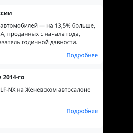
ссии
 автомобилей — на 13,5% больше,
A, проданных с начала года,
азатель годичной давности.
Подробнее
 2014-го
LF-NX на Женевском автосалоне
Подробнее