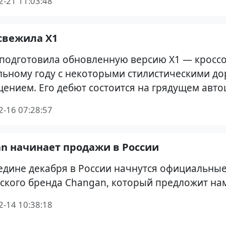
2-21 11:03:48
свежила X1
одготовила обновленную версию X1 — кроссо
ьному году с некоторыми стилистическими д
ением. Его дебют состоится на грядущем авто
2-16 07:28:57
n начинает продажи в России
едине декабря в России начнутся официальны
ского бренда Changan, который предложит нам
2-14 10:38:18