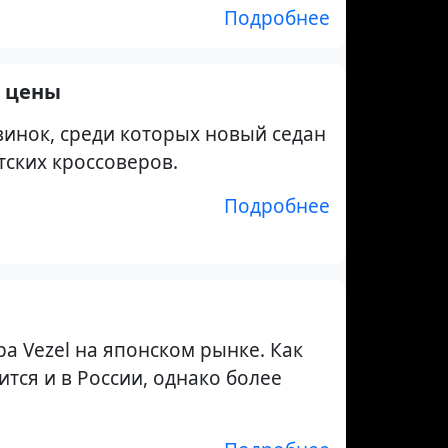
Подробнее
ы цены
винок, среди которых новый седан
тских кроссоверов.
Подробнее
а Vezel на японском рынке. Как
тся и в России, однако более