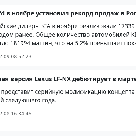
e’d в ноябре установил рекорд продаж в Ро
йские дилеры KIA в ноябре реализовали 17339
одом ранее. Общее количество автомобилей KI
гло 181994 машин, что на 5,2% превышает пок
2-09 08:52:23
ая версия Lexus LF-NX дебютирует в марте
 представит серийную модификацию концепта 
й следующего года.
2-08 16:34:46