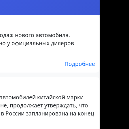
родаж нового автомобиля.
пно у официальных дилеров
Подробнее
автомобилей китайской марки
ане, продолжает утверждать, что
 в России запланирована на конец