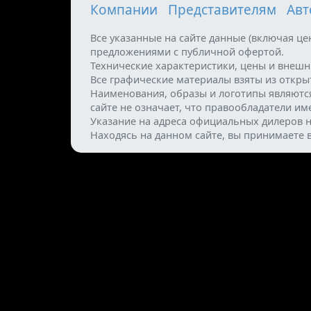
Компании
Представителям
Авт
Все указанные на сайте данные (включая ц
предложениями с публичной офертой.
Технические характеристики, цены и внеш
Все графические материалы взяты из откр
Наименования, образы и логотипы являютс
сайте не означает, что правообладатели и
Указание на адреса официальных дилеров н
Находясь на данном сайте, вы принимаете 