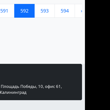
591
592
593
594
»
Площадь Победы, 10, офис 61,
Калининград