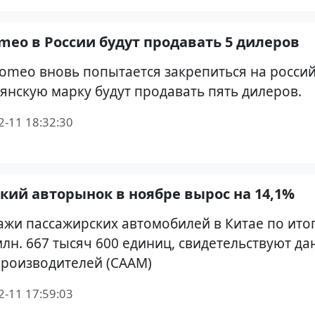
omeo в России будут продавать 5 дилеров
Romeo вновь попытается закрепиться на росси
янскую марку будут продавать пять дилеров.
2-11 18:32:30
кий авторынок в ноябре вырос на 14,1%
жи пассажирских автомобилей в Китае по ито
млн. 667 тысяч 600 единиц, свидетельствуют д
роизводителей (СААМ)
2-11 17:59:03