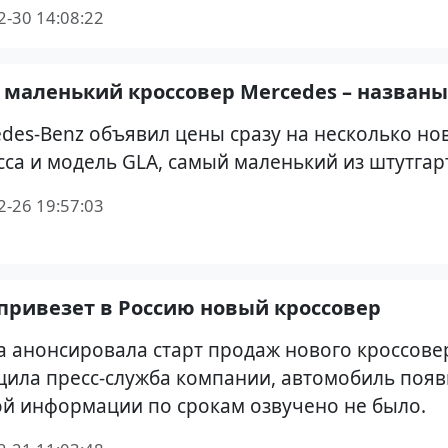
2-30 14:08:22
маленький кроссовер Mercedes – назван
des-Benz объявил цены сразу на несколько но
сса и модель GLA, самый маленький из штутгар
2-26 19:57:03
привезет в Россию новый кроссовер
 анонсировала старт продаж нового кроссовер
ила пресс-служба компании, автомобиль появи
й информации по срокам озвучено не было.