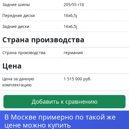
Задние шины
205/55 r16
Передние диски
16x6,5j
Задние диски
16x6,5j
Страна производства
Страна производства
германия
Цена
Цена за данную
1 515 000 руб.
комплектацию
Добавить к сравнению
В Москве примерно по такой же
цене можно купить