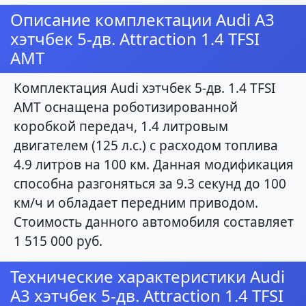
Описание комплектации Audi A3
хэтчбек 5-дв. Attraction 1.4 TFSI
AMT
Комплектация Audi хэтчбек 5-дв. 1.4 TFSI
AMT оснащена роботизированной
коробкой передач, 1.4 литровым
двигателем (125 л.с.) с расходом топлива
4.9 литров на 100 км. Данная модификация
способна разгоняться за 9.3 секунд до 100
км/ч и обладает передним приводом.
Стоимость данного автомобиля составляет
1 515 000 руб.
Технические характеристики Audi
A3 хэтчбек 5-дв. Attraction 1.4 TFSI