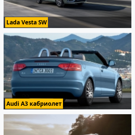
Lada Vesta SW
Audi A3 кабриолет