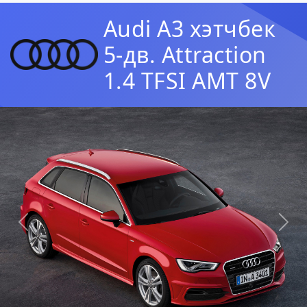
Audi A3 хэтчбек
5-дв. Attraction
1.4 TFSI AMT 8V
Предыдущая
Сл