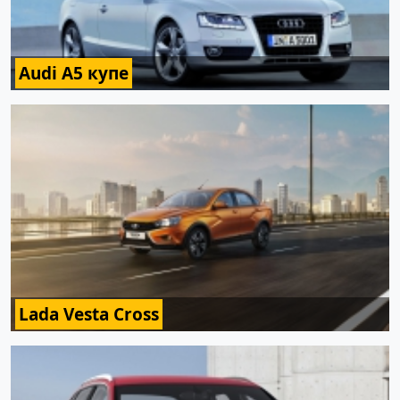
Audi A5 купе
Lada Vesta Cross