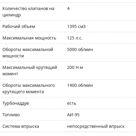
Количество клапанов на
4
цилиндр
Рабочий объем
1395 см3
Максимальная мощность
125 л.с.
Обороты максимальной
5000 об/мин
мощности
Максимальный крутящий
200 Н∙м
момент
Обороты максимального
1400 об/мин
крутящего момента
Турбонаддув
есть
Топливо
АИ-95
Система впрыска
непосредственный впрыск