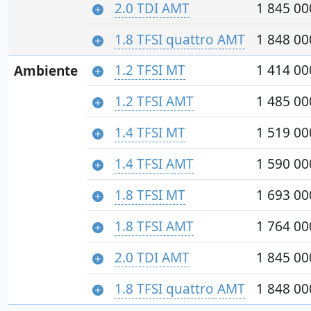
2.0 TDI AMT
1 845 00
1.8 TFSI quattro AMT
1 848 00
1.2 TFSI MT
1 414 00
Ambiente
1.2 TFSI AMT
1 485 00
1.4 TFSI MT
1 519 00
1.4 TFSI AMT
1 590 00
1.8 TFSI MT
1 693 00
1.8 TFSI AMT
1 764 00
2.0 TDI AMT
1 845 00
1.8 TFSI quattro AMT
1 848 00