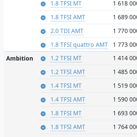
1.8 TFSI MT
1 618 00
1.8 TFSI AMT
1 689 00
2.0 TDI AMT
1 770 00
1.8 TFSI quattro AMT
1 773 00
1.2 TFSI MT
1 414 00
Ambition
1.2 TFSI AMT
1 485 00
1.4 TFSI MT
1 519 00
1.4 TFSI AMT
1 590 00
1.8 TFSI MT
1 693 00
1.8 TFSI AMT
1 764 00