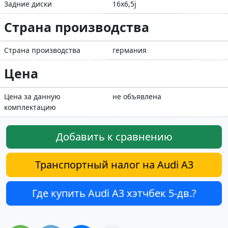
Задние диски
16x6,5j
Страна производства
Страна производства
германия
Цена
Цена за данную
не объявлена
комплектацию
Добавить к сравнению
Транспортный налог на Audi A3
Где купить Audi A3 хэтчбек 5-дв.?