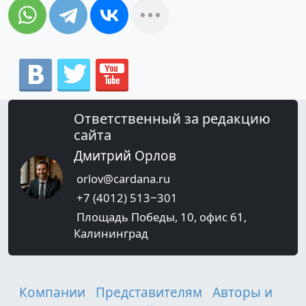
Ответственный за редакцию
сайта
Дмитрий Орлов
orlov@cardana.ru
+7 (4012) 513‒301
Площадь Победы, 10, офис 61,
Калининград
Компании
Представителям
Авторы и