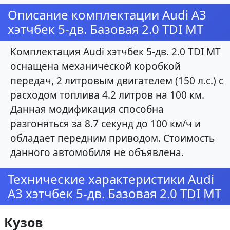
Описание комплектации Audi A3
хэтчбек 5-дв. Базовая 2.0 TDI MT
Комплектация Audi хэтчбек 5-дв. 2.0 TDI MT
оснащена механической коробкой
передач, 2 литровым двигателем (150 л.с.) с
расходом топлива 4.2 литров на 100 км.
Данная модификация способна
разгоняться за 8.7 секунд до 100 км/ч и
обладает передним приводом. Стоимость
данного автомобиля не объявлена.
Технические характеристики Audi
A3 хэтчбек 5-дв. Базовая 2.0 TDI MT
Кузов