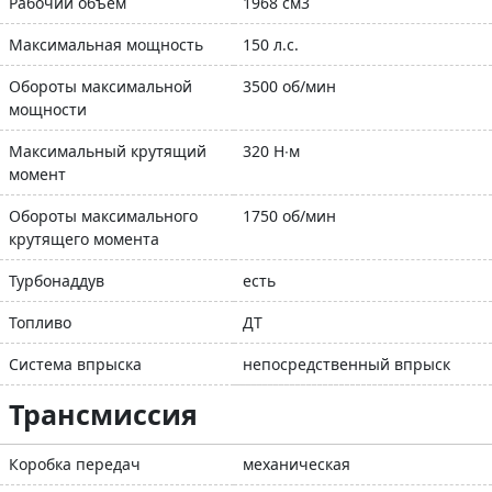
Рабочий объем
1968 см3
Максимальная мощность
150 л.с.
Обороты максимальной
3500 об/мин
мощности
Максимальный крутящий
320 Н∙м
момент
Обороты максимального
1750 об/мин
крутящего момента
Турбонаддув
есть
Топливо
ДТ
Система впрыска
непосредственный впрыск
Трансмиссия
Коробка передач
механическая