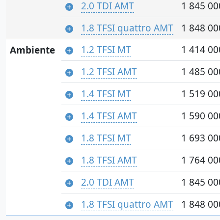
2.0 TDI AMT
1 845 00
1.8 TFSI quattro AMT
1 848 00
1.2 TFSI MT
1 414 00
Ambiente
1.2 TFSI AMT
1 485 00
1.4 TFSI MT
1 519 00
1.4 TFSI AMT
1 590 00
1.8 TFSI MT
1 693 00
1.8 TFSI AMT
1 764 00
2.0 TDI AMT
1 845 00
1.8 TFSI quattro AMT
1 848 00