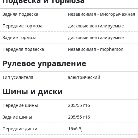
Подвеска и тормоза
Задняя подвеска
независимая - многорычажная
Передние тормоза
дисковые вентилируемые
Задние тормоза
дисковые вентилируемые
Передняя подвеска
независимая - mcpherson
Рулевое управление
Тип усилителя
электрический
Шины и диски
Передние шины
205/55 r16
Задние шины
205/55 r16
Передние диски
16x6,5j