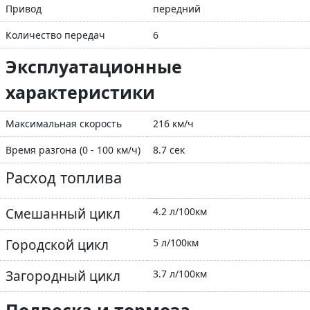
Привод
передний
Количество передач
6
Эксплуатационные
характеристики
Максимальная скорость
216 км/ч
Время разгона (0 - 100 км/ч)
8.7 сек
Расход топлива
Смешанный цикл
4.2 л/100км
Городской цикл
5 л/100км
Загородный цикл
3.7 л/100км