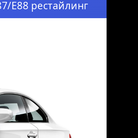
87/E88 рестайлинг