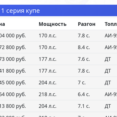
1 серия купе
на
Мощность
Разгон
Топ
04 000 руб.
170 л.с.
7.8 с.
АИ-9
72 800 руб.
170 л.с.
8.4 с.
АИ-9
73 000 руб.
177 л.с.
7.6 с.
ДТ
41 800 руб.
177 л.с.
7.8 с.
ДТ
45 000 руб.
204 л.с.
7 с.
ДТ
64 000 руб.
218 л.с.
6.4 с.
АИ-9
13 800 руб.
204 л.с.
7.1 с.
ДТ