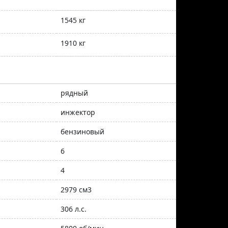
1545 кг
1910 кг
рядный
инжектор
бензиновый
6
4
2979 см3
306 л.с.