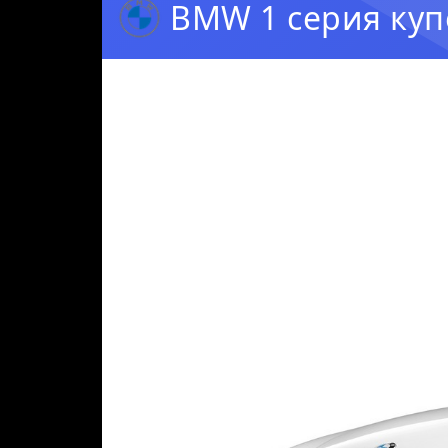
BMW 1 серия купе