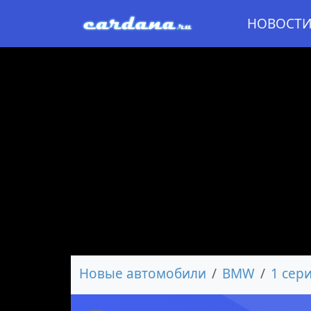
НОВОСТ
Новые автомобили
BMW
1 сер