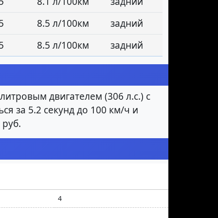
5
8.1 л/100км
задний
5
8.5 л/100км
задний
5
8.5 л/100км
задний
итровым двигателем (306 л.с.) с
я за 5.2 секунд до 100 км/ч и
 руб.
4