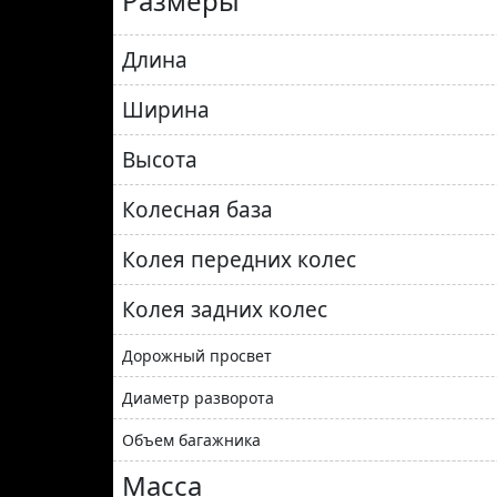
Размеры
Длина
Ширина
Высота
Колесная база
Колея передних колес
Колея задних колес
Дорожный просвет
Диаметр разворота
Объем багажника
Масса