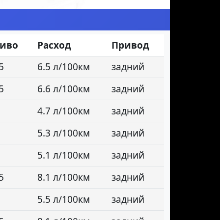
ливо
Расход
Привод
5
6.5 л/100км
задний
5
6.6 л/100км
задний
4.7 л/100км
задний
5.3 л/100км
задний
5.1 л/100км
задний
5
8.1 л/100км
задний
5.5 л/100км
задний