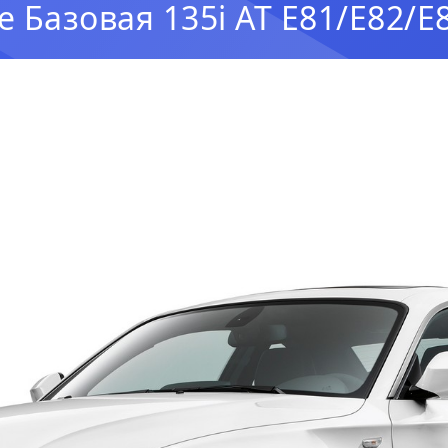
 Базовая 135i AT E81/E82/E