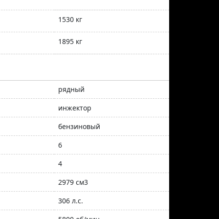
1530 кг
1895 кг
рядный
инжектор
бензиновый
6
4
2979 см3
306 л.с.