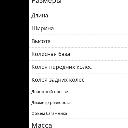
Размеры
Длина
Ширина
Высота
Колесная база
Колея передних колес
Колея задних колес
Дорожный просвет
Диаметр разворота
Объем багажника
Масса