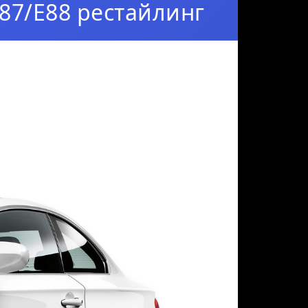
E87/E88 рестайлинг