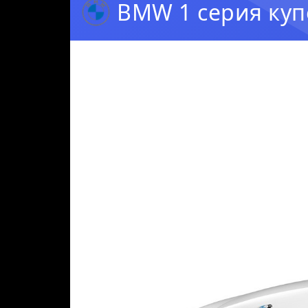
BMW 1 серия купе