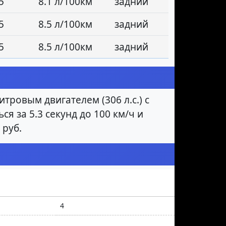
5
8.1 л/100км
задний
5
8.5 л/100км
задний
5
8.5 л/100км
задний
ровым двигателем (306 л.с.) с
я за 5.3 секунд до 100 км/ч и
 руб.
4