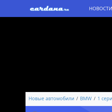
НОВОСТ
Новые автомобили
BMW
1 сер