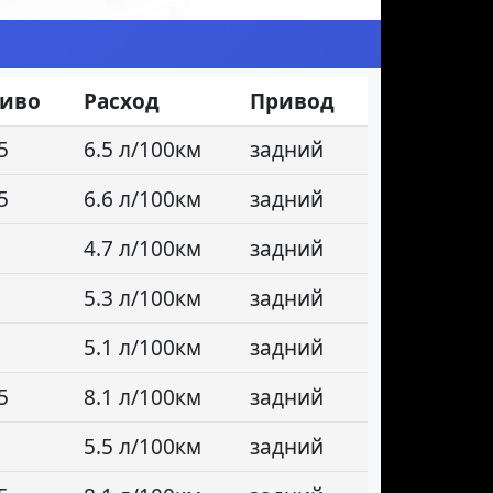
ливо
Расход
Привод
5
6.5 л/100км
задний
5
6.6 л/100км
задний
4.7 л/100км
задний
5.3 л/100км
задний
5.1 л/100км
задний
5
8.1 л/100км
задний
5.5 л/100км
задний