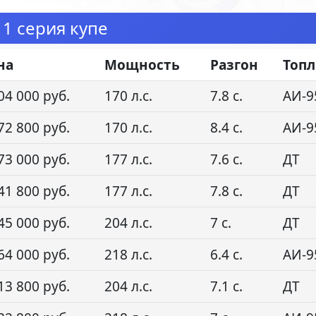
1 серия купе
на
Мощность
Разгон
Топ
04 000 руб.
170 л.с.
7.8 с.
АИ-9
72 800 руб.
170 л.с.
8.4 с.
АИ-9
73 000 руб.
177 л.с.
7.6 с.
ДТ
41 800 руб.
177 л.с.
7.8 с.
ДТ
45 000 руб.
204 л.с.
7 с.
ДТ
64 000 руб.
218 л.с.
6.4 с.
АИ-9
13 800 руб.
204 л.с.
7.1 с.
ДТ