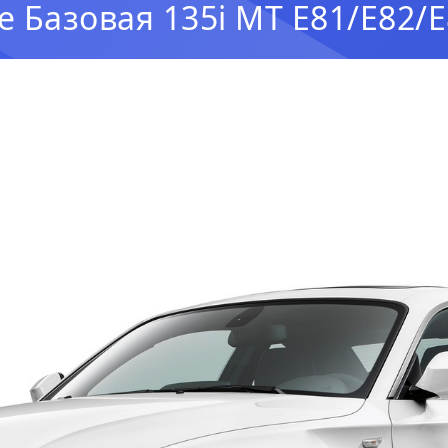
 Базовая 135i MT E81/E82/