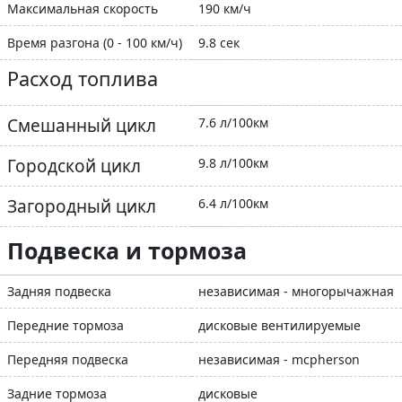
Максимальная скорость
190 км/ч
Время разгона (0 - 100 км/ч)
9.8 сек
Расход топлива
Смешанный цикл
7.6 л/100км
Городской цикл
9.8 л/100км
Загородный цикл
6.4 л/100км
Подвеска и тормоза
Задняя подвеска
независимая - многорычажная
Передние тормоза
дисковые вентилируемые
Передняя подвеска
независимая - mcpherson
Задние тормоза
дисковые