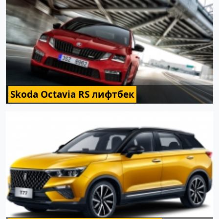
Skoda Octavia RS лифтбек