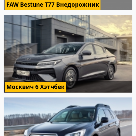
FAW Bestune T77 Внедорожник
Москвич 6 Хэтчбек