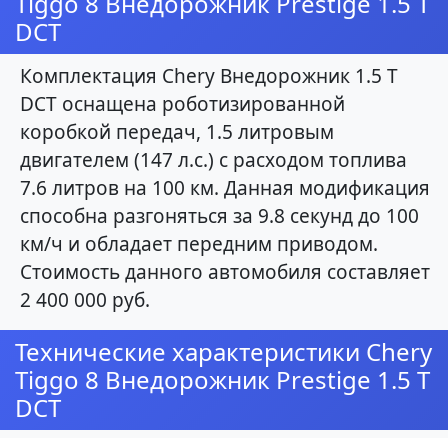
Tiggo 8 Внедорожник Prestige 1.5 T
DCT
Комплектация Chery Внедорожник 1.5 T
DCT оснащена роботизированной
коробкой передач, 1.5 литровым
двигателем (147 л.с.) с расходом топлива
7.6 литров на 100 км. Данная модификация
способна разгоняться за 9.8 секунд до 100
км/ч и обладает передним приводом.
Стоимость данного автомобиля составляет
2 400 000 руб.
Технические характеристики Chery
Tiggo 8 Внедорожник Prestige 1.5 T
DCT