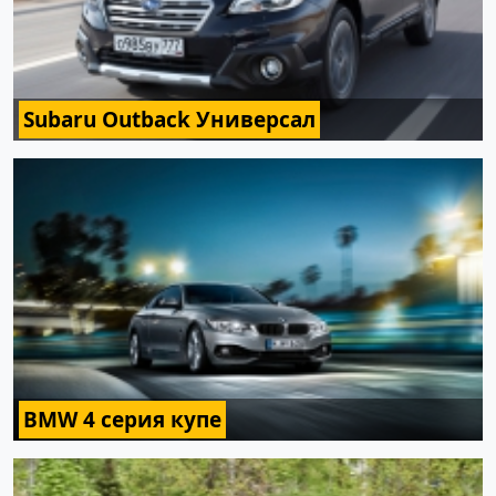
Subaru Outback Универсал
BMW 4 серия купе